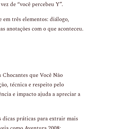
vez de “você percebeu Y”.
e em três elementos: diálogo,
sas anotações com o que aconteceu.
as Chocantes que Você Não
o, técnica e respeito pelo
ência e impacto ajuda a apreciar a
 dicas práticas para extrair mais
e veja como Aventura 2008: