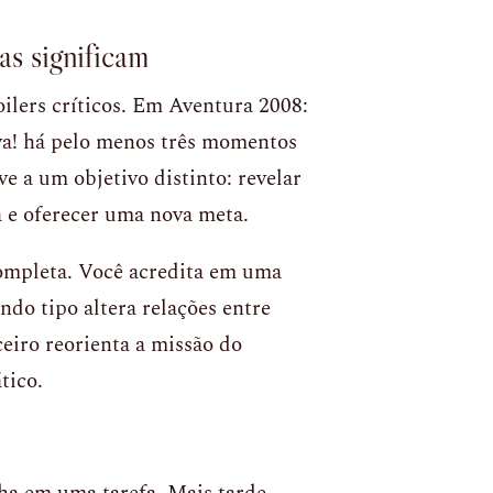
as significam
ilers críticos. Em Aventura 2008:
va! há pelo menos três momentos
 a um objetivo distinto: revelar
 e oferecer uma nova meta.
ompleta. Você acredita em uma
ndo tipo altera relações entre
eiro reorienta a missão do
tico.