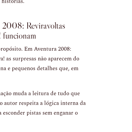
histórias.
a 2008: Reviravoltas
! funcionam
propósito. Em Aventura 2008:
a! as surpresas não aparecem do
cena e pequenos detalhes que, em
ação muda a leitura de tudo que
o autor respeita a lógica interna da
a esconder pistas sem enganar o