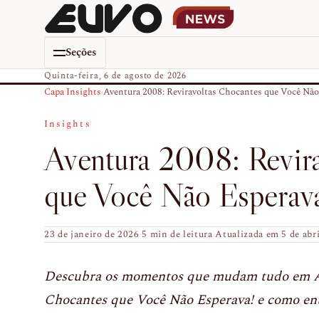
Seções
Quinta-feira, 6 de agosto de 2026
Capa
›
Insights
›
Aventura 2008: Reviravoltas Chocantes que Você Não
Insights
Aventura 2008: Revira
que Você Não Esperav
23 de janeiro de 2026
·
5 min de leitura
·
Atualizada em 5 de abr
Descubra os momentos que mudam tudo em Av
Chocantes que Você Não Esperava! e como ent