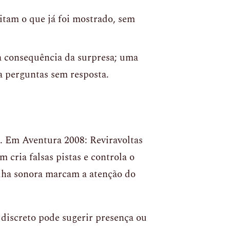
itam o que já foi mostrado, sem
a consequência da surpresa; uma
a perguntas sem resposta.
s. Em Aventura 2008: Reviravoltas
cria falsas pistas e controla o
ilha sonora marcam a atenção do
discreto pode sugerir presença ou