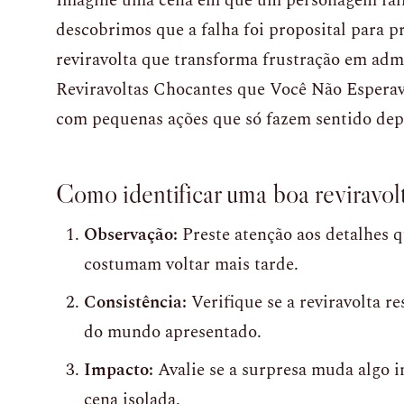
Imagine uma cena em que um personagem falh
descobrimos que a falha foi proposital para p
reviravolta que transforma frustração em ad
Reviravoltas Chocantes que Você Não Esperava
com pequenas ações que só fazem sentido dep
Como identificar uma boa reviravolt
Observação:
Preste atenção aos detalhes q
costumam voltar mais tarde.
Consistência:
Verifique se a reviravolta re
do mundo apresentado.
Impacto:
Avalie se a surpresa muda algo i
cena isolada.