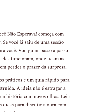
Você Não Esperava! começa com
 Se você já saiu de uma sessão
ra você. Vou guiar passo a passo
 eles funcionam, onde ficam as
sem perder o prazer da surpresa.
os práticos e um guia rápido para
truída. A ideia não é estragar a
r a história com novos olhos. Leia
s dicas para discutir a obra com