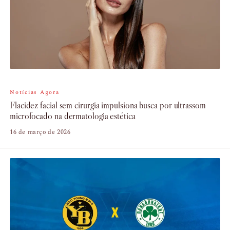
Notícias Agora
Flacidez facial sem cirurgia impulsiona busca por ultrassom
microfocado na dermatologia estética
16 de março de 2026