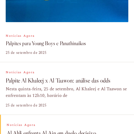
Notícias Agora
Palpites para Young Boys e Panathinaikos
25 de setembro de 2025
Notícias Agora
Palpite Al Khaleej x Al Taawon: análise das odds
Nesta quinta-feira, 25 de setembro, Al Khaleej e Al Taawon se
enfrentam às 12h10, horário de
25 de setembro de 2025
Notícias Agora
Al Ahli enfrenta Al Ain em duelo decisivo