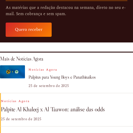
As matérias que a redação destacou na semana, direto no seu e-
mail. Sem cobrança e sem spam.
Quero receber
Mais de Notícias Agora
Notícias Agora
Palpites para Young Boys e Panathinaikos
25 de setembro de 2025
Notícias Agora
Palpite Al Khaleej x Al Taawon: análise das odds
25 de setembro de 2025