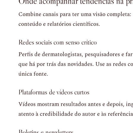
Onde acompanhar tendências na pr
Combine canais para ter uma visão completa: r
conteúdo e relatórios científicos.
Redes sociais com senso crítico
Perfis de dermatologistas, pesquisadores e f
que há por trás das novidades. Use as redes 
única fonte.
Plataformas de vídeos curtos
Vídeos mostram resultados antes e depois, in
atento à credibilidade do autor e às referência
Boletins e newsletters