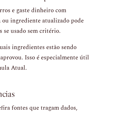
erros e gaste dinheiro com
 ou ingrediente atualizado pode
s se usado sem critério.
ais ingredientes estão sendo
provou. Isso é especialmente útil
ula Atual.
ncias
fira fontes que tragam dados,