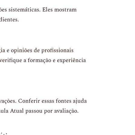
ões sistemáticas. Eles mostram
dientes.
a e opiniões de profissionais
verifique a formação e experiência
ações. Conferir essas fontes ajuda
la Atual passou por avaliação.