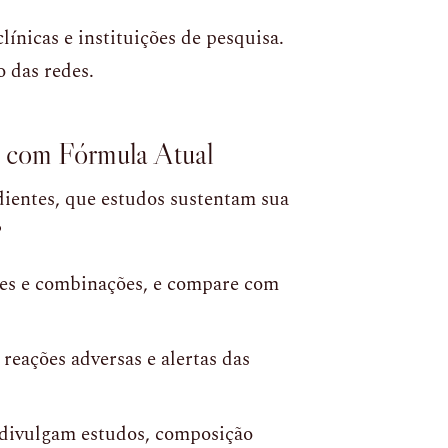
línicas e instituições de pesquisa.
 das redes.
e com Fórmula Atual
dientes, que estudos sustentam sua
?
ões e combinações, e compare com
reações adversas e alertas das
divulgam estudos, composição