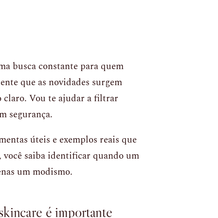
uma busca constante para quem
 sente que as novidades surgem
laro. Vou te ajudar a filtrar
om segurança.
amentas úteis e exemplos reais que
l, você saiba identificar quando um
penas um modismo.
skincare é importante