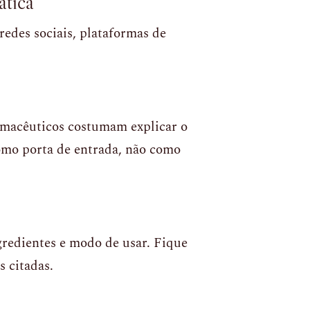
ática
edes sociais, plataformas de
armacêuticos costumam explicar o
como porta de entrada, não como
gredientes e modo de usar. Fique
s citadas.