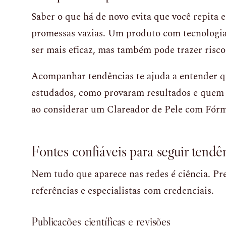
Saber o que há de novo evita que você repita 
promessas vazias. Um produto com tecnologia
ser mais eficaz, mas também pode trazer risco
Acompanhar tendências te ajuda a entender qu
estudados, como provaram resultados e quem a
ao considerar um Clareador de Pele com Fórm
Fontes confiáveis para seguir tendê
Nem tudo que aparece nas redes é ciência. Pre
referências e especialistas com credenciais.
Publicações científicas e revisões