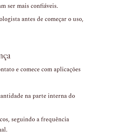
 ser mais confiáveis.
logista antes de começar o uso,
nça
contato e comece com aplicações
ntidade na parte interna do
cos, seguindo a frequência
al.