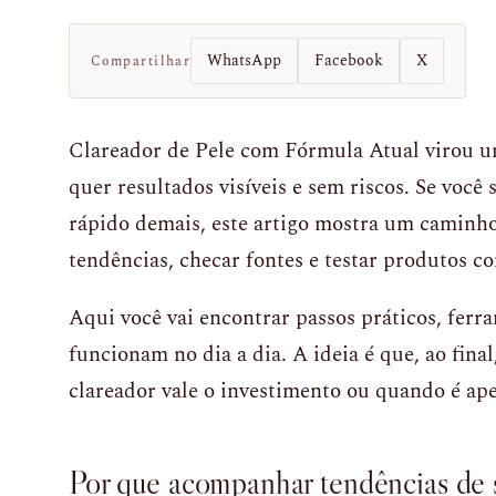
WhatsApp
Facebook
X
Compartilhar
Clareador de Pele com Fórmula Atual virou 
quer resultados visíveis e sem riscos. Se você
rápido demais, este artigo mostra um caminho c
tendências, checar fontes e testar produtos c
Aqui você vai encontrar passos práticos, ferr
funcionam no dia a dia. A ideia é que, ao fina
clareador vale o investimento ou quando é a
Por que acompanhar tendências de 