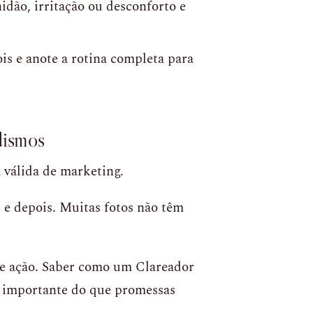
dão, irritação ou desconforto e
is e anote a rotina completa para
dismos
 válida de marketing.
e depois. Muitas fotos não têm
e ação. Saber como um Clareador
s importante do que promessas