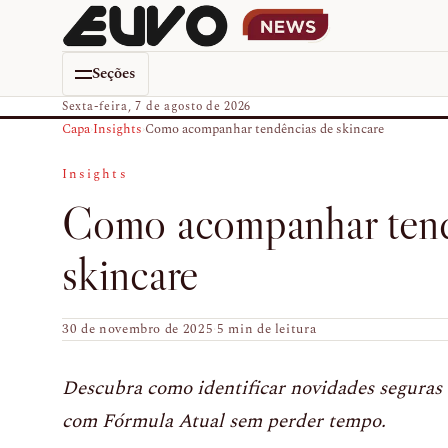
Seções
Sexta-feira, 7 de agosto de 2026
Capa
›
Insights
›
Como acompanhar tendências de skincare
Insights
Como acompanhar tend
skincare
30 de novembro de 2025
·
5 min de leitura
Descubra como identificar novidades seguras 
com Fórmula Atual sem perder tempo.