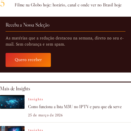
5
Filme na Globo hoje: horário, canal e onde ver no Brasil hoje
Receba a Nossa Seleção
As matérias que a redação destacou na semana, direto no seu e-
mail. Sem cobrança e sem spam.
Quero receber
Mais de Insights
Insights
Como funciona a lista M3U no IPTV e para que ela serve
25 de março de 2026
Insights