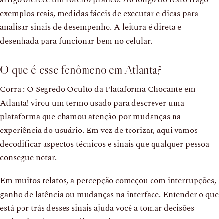
artigo oferece um roteiro prático. Ao longo do texto trago
exemplos reais, medidas fáceis de executar e dicas para
analisar sinais de desempenho. A leitura é direta e
desenhada para funcionar bem no celular.
O que é esse fenômeno em Atlanta?
Corra!: O Segredo Oculto da Plataforma Chocante em
Atlanta! virou um termo usado para descrever uma
plataforma que chamou atenção por mudanças na
experiência do usuário. Em vez de teorizar, aqui vamos
decodificar aspectos técnicos e sinais que qualquer pessoa
consegue notar.
Em muitos relatos, a percepção começou com interrupções,
ganho de latência ou mudanças na interface. Entender o que
está por trás desses sinais ajuda você a tomar decisões