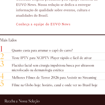
EUVO News. Nossa redação se dedica a entregar
informação de qualidade sobre eventos, cultura e
atualidades do Brasil.
Conheça a equipe do EUVO News
Mais Lidos
1
Quanto custa para arrumar o capô do carro?
2
Teste IPTV para XCIPTV Player rápido e fácil de ativar
3
Flacidez facial sem cirurgia impulsiona busca por ultrassom
microfocado na dermatologia estética
4
Melhores Filmes de Terror 2026 para Assistir no Streaming
5
Filme na Globo hoje: horário, canal e onde ver no Brasil hoje
Receba a Nossa Seleção