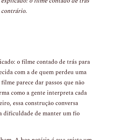
plicado: o filme contado de trás
 contrário.
icado: o filme contado de trás para
arecida com a de quem perdeu uma
 filme parece dar passos que não
ma como a gente interpreta cada
eiro, essa construção conversa
a dificuldade de manter um fio