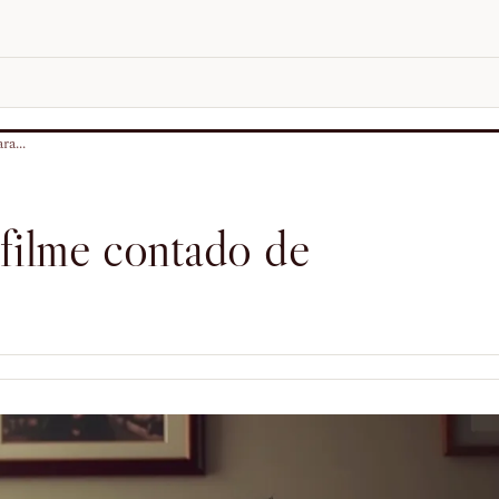
ra...
filme contado de