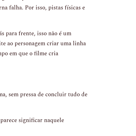
falha. Por isso, pistas físicas e
s para frente, isso não é um
ite ao personagem criar uma linha
po em que o filme cria
lma, sem pressa de concluir tudo de
parece significar naquele