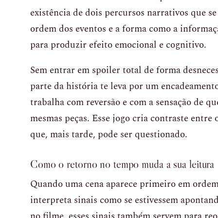
existência de dois percursos narrativos que s
ordem dos eventos e a forma como a informaç
para produzir efeito emocional e cognitivo.
Sem entrar em spoiler total de forma desnece
parte da história te leva por um encadeamento
trabalha com reversão e com a sensação de qu
mesmas peças. Esse jogo cria contraste entre
que, mais tarde, pode ser questionado.
Como o retorno no tempo muda a sua leitura
Quando uma cena aparece primeiro em ordem 
interpreta sinais como se estivessem apontand
no filme, esses sinais também servem para reo