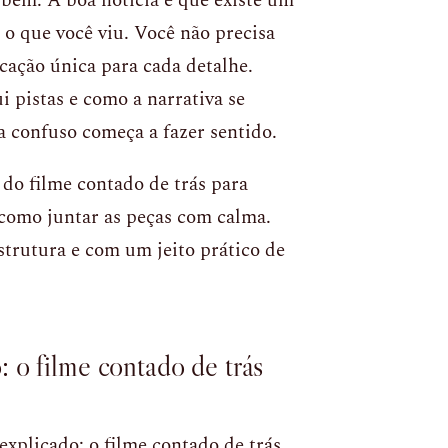
 bem. A boa notícia é que existe um
 o que você viu. Você não precisa
cação única para cada detalhe.
 pistas e como a narrativa se
a confuso começa a fazer sentido.
do filme contado de trás para
 como juntar as peças com calma.
strutura e com um jeito prático de
 o filme contado de trás
xplicado: o filme contado de trás