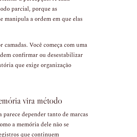
odo parcial, porque as
me manipula a ordem em que elas
por camadas. Você começa com uma
odem confirmar ou desestabilizar
stória que exige organização
memória vira método
ta parece depender tanto de marcas
 Como a memória dele não se
registros que continuem