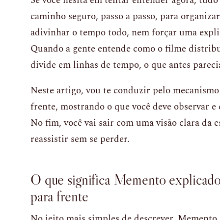
Se você hesita em tentar entender agora, tudo
caminho seguro, passo a passo, para organizar
adivinhar o tempo todo, nem forçar uma expli
Quando a gente entende como o filme distribui
divide em linhas de tempo, o que antes pareci
Neste artigo, vou te conduzir pelo mecanismo 
frente, mostrando o que você deve observar e
No fim, você vai sair com uma visão clara da e
reassistir sem se perder.
O que significa Memento explicado:
para frente
No jeito mais simples de descrever, Memento e