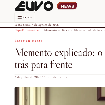
Seções
Sexta-feira, 7 de agosto de 2026
Capa
›
Entretenimento
›
Memento explicado: o filme contado de trás pa
Entretenimento
Memento explicado: o 
trás para frente
7 de julho de 2026
·
11 min de leitura