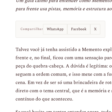
Um guia calmo para entender como Memento ex
para frente usa pistas, memória e estrutura ao
WhatsApp
Facebook
X
Compartilhar
Talvez você já tenha assistido a Memento expl
frente e, no final, ficou com uma sensação p
peça do quebra-cabeça. A dúvida é legítima: o
seguem a ordem comum, e isso mexe com a for
cena. Em vez de ser só uma brincadeira de rot
direto com o tema central, que é a memória e 
contínuo do que aconteceu.