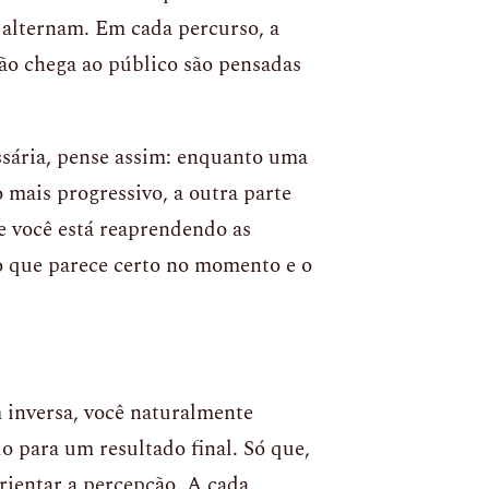
e alternam. Em cada percurso, a
ão chega ao público são pensadas
ssária, pense assim: enquanto uma
 mais progressivo, a outra parte
e você está reaprendendo as
 o que parece certo no momento e o
inversa, você naturalmente
o para um resultado final. Só que,
rientar a percepção. A cada