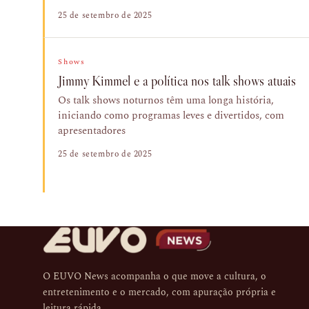
25 de setembro de 2025
Shows
Jimmy Kimmel e a política nos talk shows atuais
Os talk shows noturnos têm uma longa história,
iniciando como programas leves e divertidos, com
apresentadores
25 de setembro de 2025
O EUVO News acompanha o que move a cultura, o
entretenimento e o mercado, com apuração própria e
leitura rápida.