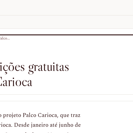
lco...
ções gratuitas
Carioca
 projeto Palco Carioca, que traz
rioca. Desde janeiro até junho de