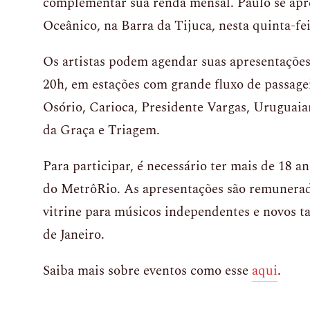
complementar sua renda mensal. Paulo se apr
Oceânico, na Barra da Tijuca, nesta quinta-feir
Os artistas podem agendar suas apresentações
20h, em estações com grande fluxo de passage
Osório, Carioca, Presidente Vargas, Uruguai
da Graça e Triagem.
Para participar, é necessário ter mais de 18 a
do MetrôRio. As apresentações são remunera
vitrine para músicos independentes e novos ta
de Janeiro.
Saiba mais sobre eventos como esse
aqui
.