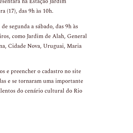
esentará na Estação Jardim
a (17), das 9h às 10h.
 de segunda a sábado, das 9h às
iros, como Jardim de Alah, General
ana, Cidade Nova, Uruguai, Maria
nos e preencher o cadastro no site
das e se tornaram uma importante
lentos do cenário cultural do Rio