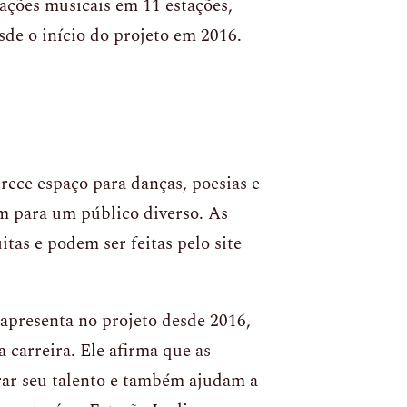
ações musicais em 11 estações,
de o início do projeto em 2016.
ece espaço para danças, poesias e
em para um público diverso. As
itas e podem ser feitas pelo site
apresenta no projeto desde 2016,
 carreira. Ele afirma que as
ar seu talento e também ajudam a