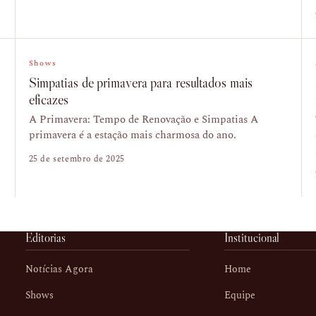
Shows
Simpatias de primavera para resultados mais
eficazes
A Primavera: Tempo de Renovação e Simpatias A
primavera é a estação mais charmosa do ano.
25 de setembro de 2025
Editorias
Institucional
Notícias Agora
Home
Shows
Equipe