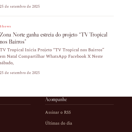
25 de setembro de 2025
Shows
Zona Norte ganha estreia do projeto “TV Tropical
nos Bairros”
TV Tropical Inicia Projeto “TV Tropical nos Bairros”
em Natal Compartilhar WhatsApp Facebook X Neste
sábado,
25 de setembro de 2025
Acompanhe
Assinar o RSS
Últimas do dia