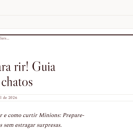
ers...
ra rir! Guia
 chatos
il de 2026
r e como curtir Minions: Prepare-
s sem estragar surpresas.