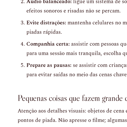
Áudio balanceado:
ligue um sistema de so
efeitos sonoros e risadas não se percam.
Evite distrações:
mantenha celulares no mo
piadas rápidas.
Companhia certa:
assistir com pessoas qu
para uma sessão mais tranquila, escolha 
Prepare as pausas:
se assistir com criança
para evitar saídas no meio das cenas chave
Pequenas coisas que fazem grande 
Atenção aos detalhes visuais: objetos de cena
pontos de piada. Não apresse o filme; algum