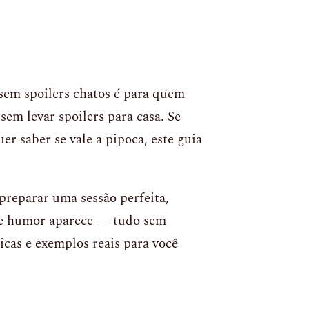
 sem spoilers chatos é para quem
sem levar spoilers para casa. Se
uer saber se vale a pipoca, este guia
preparar uma sessão perfeita,
de humor aparece — tudo sem
icas e exemplos reais para você