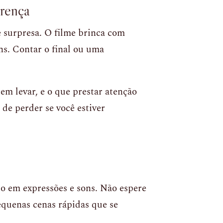
erença
 surpresa. O filme brinca com
ns. Contar o final ou uma
em levar, e o que prestar atenção
 de perder se você estiver
do em expressões e sons. Não espere
equenas cenas rápidas que se