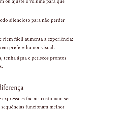
m ou ajuste o volume para que
do silencioso para não perder
e riem fácil aumenta a experiência;
quem prefere humor visual.
s, tenha água e petiscos prontos
s.
diferença
 e expressões faciais costumam ser
as sequências funcionam melhor