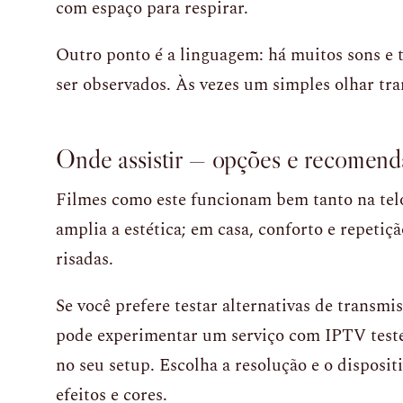
com espaço para respirar.
Outro ponto é a linguagem: há muitos sons e 
ser observados. Às vezes um simples olhar tra
Onde assistir — opções e recomend
Filmes como este funcionam bem tanto na tel
amplia a estética; em casa, conforto e repeti
risadas.
Se você prefere testar alternativas de transmi
pode experimentar um serviço com IPTV teste 
no seu setup. Escolha a resolução e o dispos
efeitos e cores.