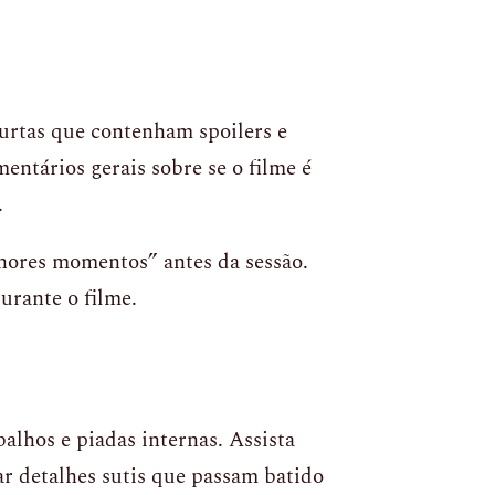
curtas que contenham spoilers e
ntários gerais sobre se o filme é
.
hores momentos” antes da sessão.
urante o filme.
alhos e piadas internas. Assista
ar detalhes sutis que passam batido