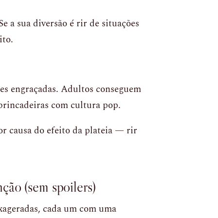
Se a sua diversão é rir de situações
ito.
zes engraçadas. Adultos conseguem
 brincadeiras com cultura pop.
r causa do efeito da plateia — rir
ção (sem spoilers)
exageradas, cada um com uma