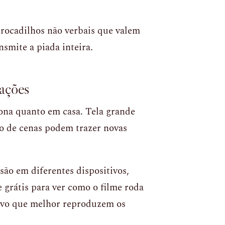
trocadilhos não verbais que valem
nsmite a piada inteira.
ações
ona quanto em casa. Tela grande
ção de cenas podem trazer novas
ssão em diferentes dispositivos,
grátis para ver como o filme roda
itivo que melhor reproduzem os