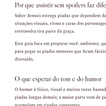
Por que assistir sem spoilers faz dif
Saber demais estraga piadas que dependem de
situações visuais, ritmo e caras dos personage
reviravolta tira parte da graça.
Este guia foca em preparar você: ambiente, qu
para pegar as piadas menores que ficam fáceis
distraído.
O que esperar do tom e do humor
O humor é físico, visual e muitas vezes basea
piadas longas demais; a maior parte vem de p
acumulam em risadas constantes.