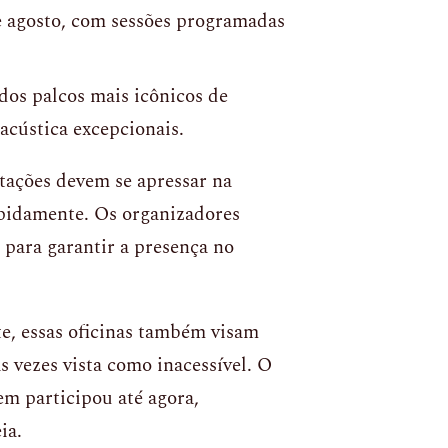
de agosto, com sessões programadas
dos palcos mais icônicos de
acústica excepcionais.
ntações devem se apressar na
apidamente. Os organizadores
 para garantir a presença no
e, essas oficinas também visam
s vezes vista como inacessível. O
em participou até agora,
ia.