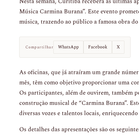
Nesta semana, Curitiba receberá as últimas a
Música Carmina Burana”. Este evento promete
música, trazendo ao público a famosa obra do
WhatsApp
Facebook
X
Compartilhar
As oficinas, que já atraíram um grande númer
mês, têm como objetivo proporcionar uma co
Os participantes, além de ouvirem, também po
construção musical de “Carmina Burana”. Este
diversas vozes e talentos locais, enriquecendo
Os detalhes das apresentações são os seguinte