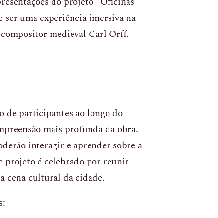
presentações do projeto “Oficinas
 ser uma experiência imersiva na
 compositor medieval Carl Orff.
o de participantes ao longo do
mpreensão mais profunda da obra.
derão interagir e aprender sobre a
 projeto é celebrado por reunir
 a cena cultural da cidade.
s: