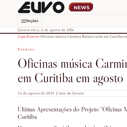
Seções
Quinta-feira, 6 de agosto de 2026
Capa
›
Eventos
›
Oficinas música Carmina Burana serão em Curitiba em
Eventos
Oficinas música Carmi
em Curitiba em agosto
16 de agosto de 2025
·
2 min de leitura
Últimas Apresentações do Projeto “Oficinas
Curitiba