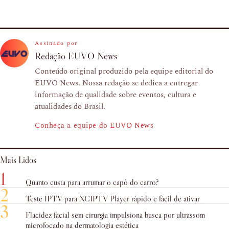
Assinado por
Redação EUVO News
Conteúdo original produzido pela equipe editorial do
EUVO News. Nossa redação se dedica a entregar
informação de qualidade sobre eventos, cultura e
atualidades do Brasil.
Conheça a equipe do EUVO News
Mais Lidos
1
Quanto custa para arrumar o capô do carro?
2
Teste IPTV para XCIPTV Player rápido e fácil de ativar
3
Flacidez facial sem cirurgia impulsiona busca por ultrassom
microfocado na dermatologia estética