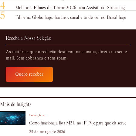
4
Melhores Filmes de Terror 2026 para Assistir no Streaming
5
Filme na Globo hoje: horário, canal e onde ver no Brasil hoje
Receba a Nossa Seleção
As matérias que a redação destacou na semana, direto no seu e-
mail. Sem cobrança e sem spam.
Quero receber
Mais de Insights
Insights
Como funciona a lista M3U no IPTV e para que ela serve
25 de março de 2026