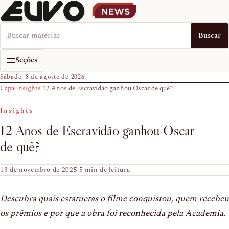
Buscar no EUVO News
Buscar
Seções
Sábado, 8 de agosto de 2026
Capa
›
Insights
›
12 Anos de Escravidão ganhou Oscar de quê?
Insights
12 Anos de Escravidão ganhou Oscar
de quê?
13 de novembro de 2025
·
5 min de leitura
Descubra quais estatuetas o filme conquistou, quem recebeu
os prêmios e por que a obra foi reconhecida pela Academia.