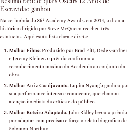
Resumo rápido: quais Oscars 12 Anos de
Escravidão ganhou
Na cerimônia do 86º Academy Awards, em 2014, o drama
histórico dirigido por Steve McQueen recebeu três
estatuetas. Aqui está a lista clara e direta:
Melhor Filme:
Produzido por Brad Pitt, Dede Gardner
e Jeremy Kleiner, o prêmio confirmou o
reconhecimento máximo da Academia ao conjunto da
obra.
Melhor Atriz Coadjuvante:
Lupita Nyong’o ganhou por
sua performance intensa e comovente, que chamou
atenção imediata da crítica e do público.
Melhor Roteiro Adaptado:
John Ridley levou o prêmio
por adaptar com precisão e força o relato biográfico de
Solomon Northup.