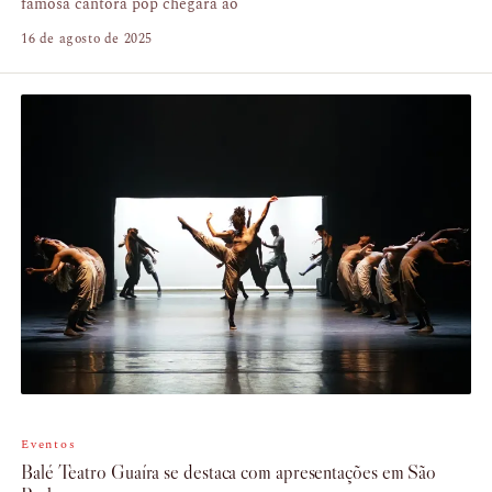
famosa cantora pop chegará ao
16 de agosto de 2025
Eventos
Balé Teatro Guaíra se destaca com apresentações em São