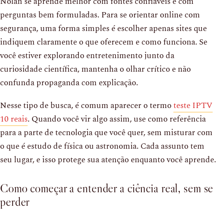
Nolan se aprende melhor com fontes confiáveis e com
perguntas bem formuladas. Para se orientar online com
segurança, uma forma simples é escolher apenas sites que
indiquem claramente o que oferecem e como funciona. Se
você estiver explorando entretenimento junto da
curiosidade científica, mantenha o olhar crítico e não
confunda propaganda com explicação.
Nesse tipo de busca, é comum aparecer o termo
teste IPTV
10 reais
. Quando você vir algo assim, use como referência
para a parte de tecnologia que você quer, sem misturar com
o que é estudo de física ou astronomia. Cada assunto tem
seu lugar, e isso protege sua atenção enquanto você aprende.
Como começar a entender a ciência real, sem se
perder