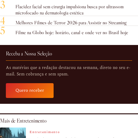
3
Flacidez facial sem cirurgia impulsiona busca por ultrassom
microfocado na dermatologia estética
4
Melhores Filmes de Terror 2026 para Assistir no Streaming
5
Filme na Globo hoje: horário, canal e onde ver no Brasil hoje
Receba a Nossa Seleção
As matérias que a redação destacou na semana, direto no seu e-
mail. Sem cobrança e sem spam.
Quero receber
Mais de Entretenimento
Entretenimento