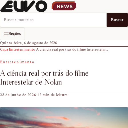
Buscar no EUVO News
Buscar
Seções
Quinta-feira, 6 de agosto de 2026
Capa
›
Entretenimento
›
A ciência real por trás do filme Interestelar...
Entretenimento
A ciência real por trás do filme
Interestelar de Nolan
23 de junho de 2026
·
12 min de leitura