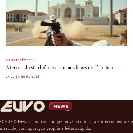
Entretenimento
A técnica do standoff mexicano nos filmes de Tarantino
29 de julho de 2026
O EUVO News acompanha o que move a cultura, o entretenimento e o
mercado, com apuração própria e leitura rápida.