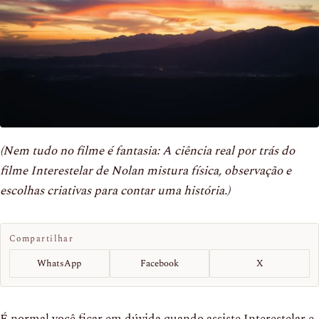
(Nem tudo no filme é fantasia: A ciência real por trás do
filme Interestelar de Nolan mistura física, observação e
escolhas criativas para contar uma história.)
Compartilhar
WhatsApp
Facebook
X
É normal você ficar em dúvida quando assiste Interestelar e