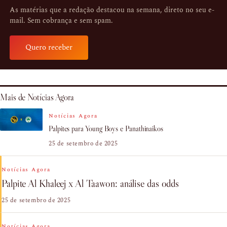
As matérias que a redação destacou na semana, direto no seu e-
mail. Sem cobrança e sem spam.
Quero receber
Mais de Notícias Agora
Notícias Agora
Palpites para Young Boys e Panathinaikos
25 de setembro de 2025
Notícias Agora
Palpite Al Khaleej x Al Taawon: análise das odds
25 de setembro de 2025
Notícias Agora