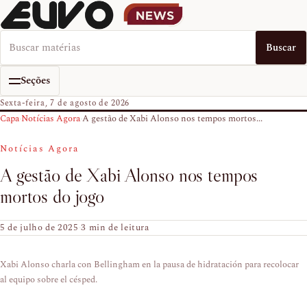
Buscar no EUVO News
Buscar
Seções
Sexta-feira, 7 de agosto de 2026
Capa
›
Notícias Agora
›
A gestão de Xabi Alonso nos tempos mortos...
Notícias Agora
A gestão de Xabi Alonso nos tempos
mortos do jogo
5 de julho de 2025
·
3 min de leitura
Xabi Alonso charla con Bellingham en la pausa de hidratación para recolocar
al equipo sobre el césped.