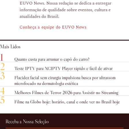
EUVO News. Nossa redação se dedica a entregar
informação de qualidade sobre eventos, cultura e
atualidades do Brasil.
Conheça a equipe do EUVO News
Mais Lidos
1
Quanto custa para arrumar o capô do carro?
2
Teste IPTV para XCIPTV Player rápido e fácil de ativar
3
Flacidez facial sem cirurgia impulsiona busca por ultrassom
microfocado na dermatologia estética
4
Melhores Filmes de Terror 2026 para Assistir no Streaming
5
Filme na Globo hoje: horário, canal e onde ver no Brasil hoje
Receba a Nossa Seleção