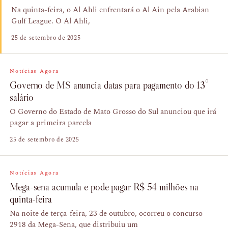
Na quinta-feira, o Al Ahli enfrentará o Al Ain pela Arabian
Gulf League. O Al Ahli,
25 de setembro de 2025
Notícias Agora
Governo de MS anuncia datas para pagamento do 13°
salário
O Governo do Estado de Mato Grosso do Sul anunciou que irá
pagar a primeira parcela
25 de setembro de 2025
Notícias Agora
Mega-sena acumula e pode pagar R$ 54 milhões na
quinta-feira
Na noite de terça-feira, 23 de outubro, ocorreu o concurso
2918 da Mega-Sena, que distribuiu um