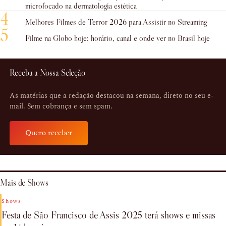
microfocado na dermatologia estética
4
Melhores Filmes de Terror 2026 para Assistir no Streaming
5
Filme na Globo hoje: horário, canal e onde ver no Brasil hoje
Receba a Nossa Seleção
As matérias que a redação destacou na semana, direto no seu e-
mail. Sem cobrança e sem spam.
Quero receber
Mais de Shows
Shows
Festa de São Francisco de Assis 2025 terá shows e missas