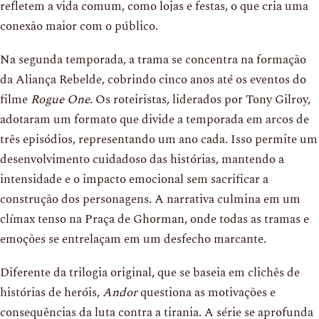
refletem a vida comum, como lojas e festas, o que cria uma
conexão maior com o público.
Na segunda temporada, a trama se concentra na formação
da Aliança Rebelde, cobrindo cinco anos até os eventos do
filme
Rogue One
. Os roteiristas, liderados por Tony Gilroy,
adotaram um formato que divide a temporada em arcos de
três episódios, representando um ano cada. Isso permite um
desenvolvimento cuidadoso das histórias, mantendo a
intensidade e o impacto emocional sem sacrificar a
construção dos personagens. A narrativa culmina em um
clímax tenso na Praça de Ghorman, onde todas as tramas e
emoções se entrelaçam em um desfecho marcante.
Diferente da trilogia original, que se baseia em clichês de
histórias de heróis,
Andor
questiona as motivações e
consequências da luta contra a tirania. A série se aprofunda