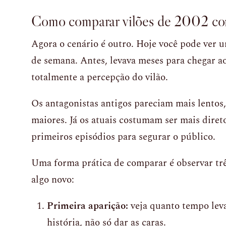
Como comparar vilões de 2002 com
Agora o cenário é outro. Hoje você pode ver
de semana. Antes, levava meses para chegar ao
totalmente a percepção do vilão.
Os antagonistas antigos pareciam mais lentos
maiores. Já os atuais costumam ser mais diret
primeiros episódios para segurar o público.
Uma forma prática de comparar é observar trê
algo novo:
Primeira aparição:
veja quanto tempo leva
história, não só dar as caras.