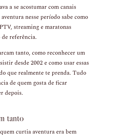
çava a se acostumar com canais
 aventura nesse período sabe como
IPTV, streaming e maratonas
 de referência.
marcam tanto, como reconhecer um
istir desde 2002 e como usar essas
do que realmente te prenda. Tudo
ncia de quem gosta de ficar
r depois.
m tanto
 quem curtia aventura era bem