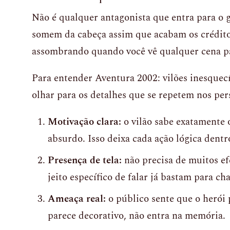
Não é qualquer antagonista que entra para o 
somem da cabeça assim que acabam os crédito
assombrando quando você vê qualquer cena p
Para entender Aventura 2002: vilões inesquecí
olhar para os detalhes que se repetem nos pe
Motivação clara:
o vilão sabe exatamente 
absurdo. Isso deixa cada ação lógica dentr
Presença de tela:
não precisa de muitos ef
jeito específico de falar já bastam para c
Ameaça real:
o público sente que o herói 
parece decorativo, não entra na memória.