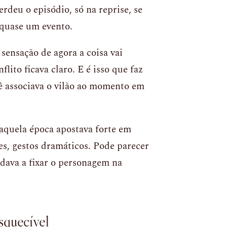
erdeu o episódio, só na reprise, se
r quase um evento.
sensação de agora a coisa vai
lito ficava claro. E é isso que faz
cê associava o vilão ao momento em
aquela época apostava forte em
es, gestos dramáticos. Pode parecer
udava a fixar o personagem na
squecível