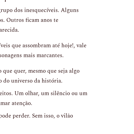
grupo dos inesquecíveis. Alguns
s. Outros ficam anos te
arecida.
veis que assombram até hoje!, vale
rsonagens mais marcantes.
o que quer, mesmo que seja algo
o do universo da história.
eitos. Um olhar, um silêncio ou um
hamar atenção.
pode perder. Sem isso, o vilão