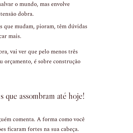
salvar o mundo, mas envolve
tensão dobra.
es que mudam, pioram, têm dúvidas
car mais.
ra, vai ver que pelo menos três
ou orçamento, é sobre construção
is que assombram até hoje!
nguém comenta. A forma como você
ões ficaram fortes na sua cabeça.