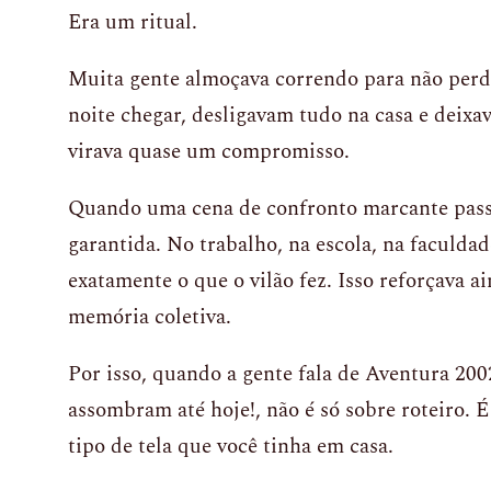
Era um ritual.
Muita gente almoçava correndo para não perde
noite chegar, desligavam tudo na casa e deix
virava quase um compromisso.
Quando uma cena de confronto marcante passa
garantida. No trabalho, na escola, na faculd
exatamente o que o vilão fez. Isso reforçava a
memória coletiva.
Por isso, quando a gente fala de Aventura 2002
assombram até hoje!, não é só sobre roteiro. É
tipo de tela que você tinha em casa.