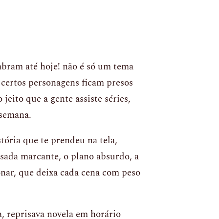
mbram até hoje! não é só um tema
certos personagens ficam presos
eito que a gente assiste séries,
 semana.
ória que te prendeu na tela,
sada marcante, o plano absurdo, a
onar, que deixa cada cena com peso
, reprisava novela em horário