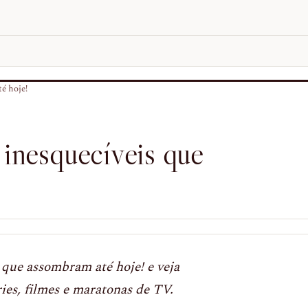
é hoje!
inesquecíveis que
 que assombram até hoje! e veja
ies, filmes e maratonas de TV.