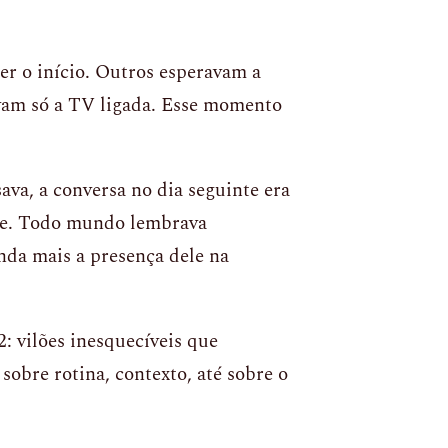
r o início. Outros esperavam a
avam só a TV ligada. Esse momento
va, a conversa no dia seguinte era
ade. Todo mundo lembrava
inda mais a presença dele na
: vilões inesquecíveis que
 sobre rotina, contexto, até sobre o