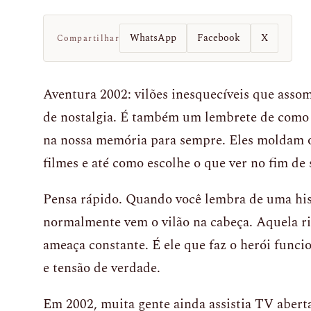
WhatsApp
Facebook
X
Compartilhar
Aventura 2002: vilões inesquecíveis que asso
de nostalgia. É também um lembrete de como 
na nossa memória para sempre. Eles moldam o j
filmes e até como escolhe o que ver no fim de
Pensa rápido. Quando você lembra de uma hist
normalmente vem o vilão na cabeça. Aquela ri
ameaça constante. É ele que faz o herói funci
e tensão de verdade.
Em 2002, muita gente ainda assistia TV aberta