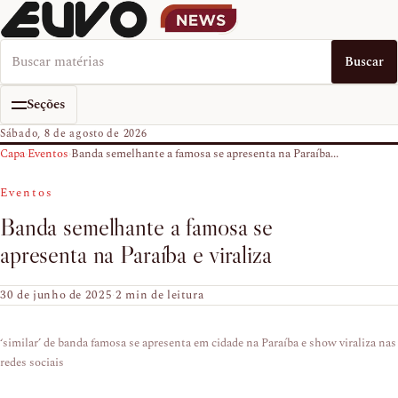
Buscar no EUVO News
Buscar
Seções
Sábado, 8 de agosto de 2026
Capa
›
Eventos
›
Banda semelhante a famosa se apresenta na Paraíba...
Eventos
Banda semelhante a famosa se
apresenta na Paraíba e viraliza
30 de junho de 2025
·
2 min de leitura
‘similar’ de banda famosa se apresenta em cidade na Paraíba e show viraliza nas
redes sociais