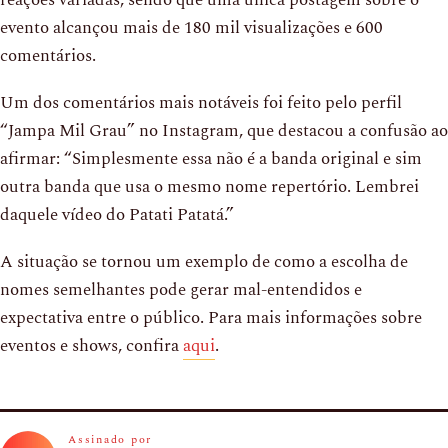
reações variadas, sendo que uma única postagem sobre o
evento alcançou mais de 180 mil visualizações e 600
comentários.
Um dos comentários mais notáveis foi feito pelo perfil
“Jampa Mil Grau” no Instagram, que destacou a confusão ao
afirmar: “Simplesmente essa não é a banda original e sim
outra banda que usa o mesmo nome repertório. Lembrei
daquele vídeo do Patati Patatá.”
A situação se tornou um exemplo de como a escolha de
nomes semelhantes pode gerar mal-entendidos e
expectativa entre o público. Para mais informações sobre
eventos e shows, confira
aqui
.
Assinado por