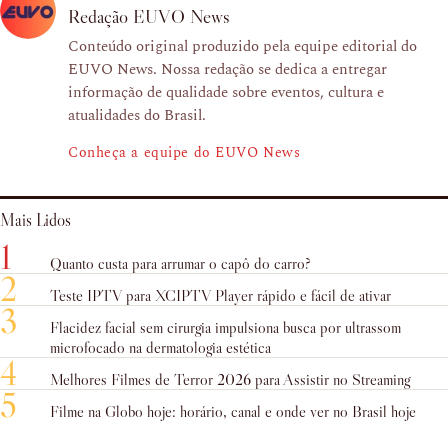
Redação EUVO News
Conteúdo original produzido pela equipe editorial do
EUVO News. Nossa redação se dedica a entregar
informação de qualidade sobre eventos, cultura e
atualidades do Brasil.
Conheça a equipe do EUVO News
Mais Lidos
1
Quanto custa para arrumar o capô do carro?
2
Teste IPTV para XCIPTV Player rápido e fácil de ativar
3
Flacidez facial sem cirurgia impulsiona busca por ultrassom
microfocado na dermatologia estética
4
Melhores Filmes de Terror 2026 para Assistir no Streaming
5
Filme na Globo hoje: horário, canal e onde ver no Brasil hoje