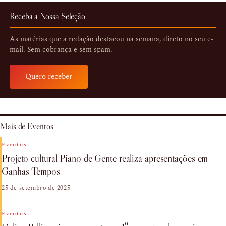
Receba a Nossa Seleção
As matérias que a redação destacou na semana, direto no seu e-
mail. Sem cobrança e sem spam.
Quero receber
Mais de Eventos
Eventos
Projeto cultural Piano de Gente realiza apresentações em
Ganhas Tempos
25 de setembro de 2025
Eventos