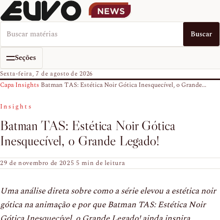
Buscar no EUVO News
Buscar
Seções
Sexta-feira, 7 de agosto de 2026
Capa
›
Insights
›
Batman TAS: Estética Noir Gótica Inesquecível, o Grande...
Insights
Batman TAS: Estética Noir Gótica
Inesquecível, o Grande Legado!
29 de novembro de 2025
·
5 min de leitura
Uma análise direta sobre como a série elevou a estética noir
gótica na animação e por que Batman TAS: Estética Noir
Gótica Inesquecível, o Grande Legado! ainda inspira