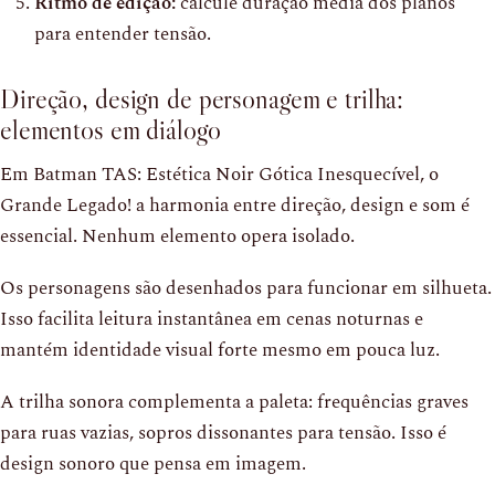
Ritmo de edição:
calcule duração média dos planos
para entender tensão.
Direção, design de personagem e trilha:
elementos em diálogo
Em Batman TAS: Estética Noir Gótica Inesquecível, o
Grande Legado! a harmonia entre direção, design e som é
essencial. Nenhum elemento opera isolado.
Os personagens são desenhados para funcionar em silhueta.
Isso facilita leitura instantânea em cenas noturnas e
mantém identidade visual forte mesmo em pouca luz.
A trilha sonora complementa a paleta: frequências graves
para ruas vazias, sopros dissonantes para tensão. Isso é
design sonoro que pensa em imagem.