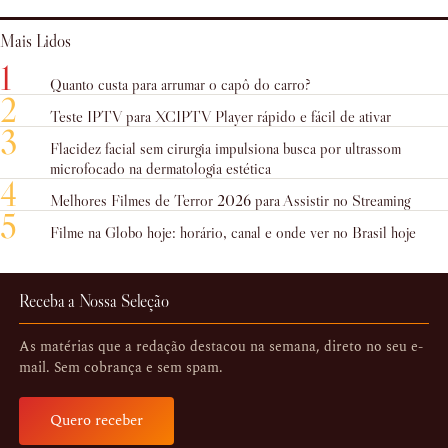
Mais Lidos
1
Quanto custa para arrumar o capô do carro?
2
Teste IPTV para XCIPTV Player rápido e fácil de ativar
3
Flacidez facial sem cirurgia impulsiona busca por ultrassom
microfocado na dermatologia estética
4
Melhores Filmes de Terror 2026 para Assistir no Streaming
5
Filme na Globo hoje: horário, canal e onde ver no Brasil hoje
Receba a Nossa Seleção
As matérias que a redação destacou na semana, direto no seu e-
mail. Sem cobrança e sem spam.
Quero receber