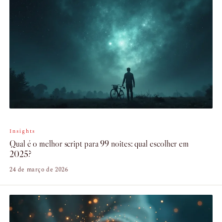
Insights
Qual é o melhor script para 99 noites: qual escolher em
2025?
24 de março de 2026