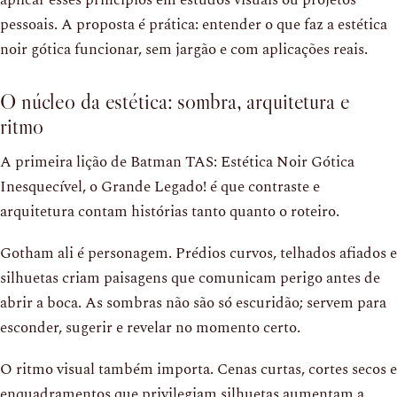
aplicar esses princípios em estudos visuais ou projetos
pessoais. A proposta é prática: entender o que faz a estética
noir gótica funcionar, sem jargão e com aplicações reais.
O núcleo da estética: sombra, arquitetura e
ritmo
A primeira lição de Batman TAS: Estética Noir Gótica
Inesquecível, o Grande Legado! é que contraste e
arquitetura contam histórias tanto quanto o roteiro.
Gotham ali é personagem. Prédios curvos, telhados afiados e
silhuetas criam paisagens que comunicam perigo antes de
abrir a boca. As sombras não são só escuridão; servem para
esconder, sugerir e revelar no momento certo.
O ritmo visual também importa. Cenas curtas, cortes secos e
enquadramentos que privilegiam silhuetas aumentam a