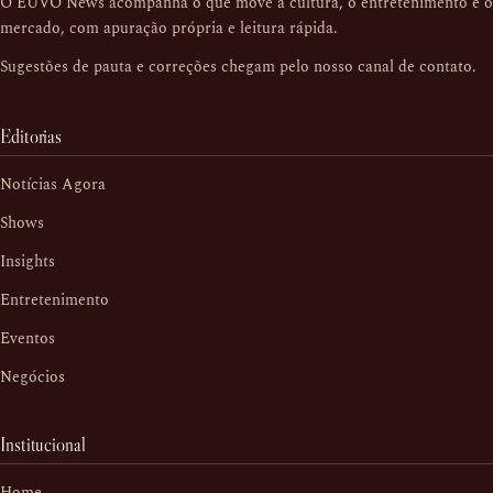
O EUVO News acompanha o que move a cultura, o entretenimento e o
mercado, com apuração própria e leitura rápida.
Sugestões de pauta e correções chegam pelo nosso
canal de contato
.
Editorias
Notícias Agora
Shows
Insights
Entretenimento
Eventos
Negócios
Institucional
Home