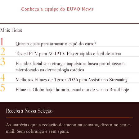
Conheça a equipe do EUVO News
Mais Lidos
1
Quanto custa para arrumar o capô do carro?
2
Teste IPTV para XCIPTV Player rápido e fácil de ativar
3
Flacidez facial sem cirurgia impulsiona busca por ultrassom
microfocado na dermatologia estética
4
Melhores Filmes de Terror 2026 para Assistir no Streaming
5
Filme na Globo hoje: horário, canal e onde ver no Brasil hoje
Receba a Nossa Seleção
As matérias que a redação destacou na semana, direto no seu e-
mail. Sem cobrança e sem spam.