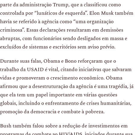
parte da administração Trump, que a classificou como
controlada por “lunáticos de esquerda”. Elon Musk também
havia se referido à agência como “uma organização
criminosa”. Essas declarações resultaram em demissões
abruptas, com funcionários sendo desligados em massa e
excluídos de sistemas e escritórios sem aviso prévio.
Durante suas falas, Obama e Bono reforçaram que o
trabalho da USAID é vital, citando iniciativas que salvaram
vidas e promoveram o crescimento econômico. Obama
afirmou que a desestruturação da agência é uma tragédia, já
que ela tem um papel importante em várias questões
globais, incluindo o enfrentamento de crises humanitárias,
promoção da democracia e combate à pobreza.
Bush também falou sobre a redução de investimentos em
programas de combate ao HIV/AIDS, iniciados durante sua