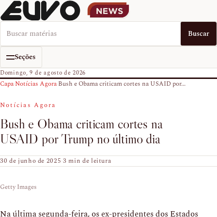
Buscar no EUVO News
Buscar
Seções
Domingo, 9 de agosto de 2026
Capa
›
Notícias Agora
›
Bush e Obama criticam cortes na USAID por...
Notícias Agora
Bush e Obama criticam cortes na
USAID por Trump no último dia
30 de junho de 2025
·
3 min de leitura
Getty Images
Na última segunda-feira, os ex-presidentes dos Estados