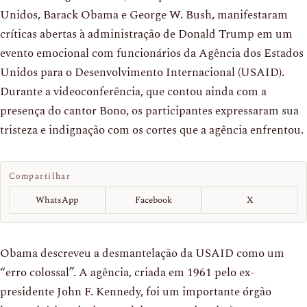
Unidos, Barack Obama e George W. Bush, manifestaram
críticas abertas à administração de Donald Trump em um
evento emocional com funcionários da Agência dos Estados
Unidos para o Desenvolvimento Internacional (USAID).
Durante a videoconferência, que contou ainda com a
presença do cantor Bono, os participantes expressaram sua
tristeza e indignação com os cortes que a agência enfrentou.
Compartilhar
WhatsApp
Facebook
X
Obama descreveu a desmantelação da USAID como um
“erro colossal”. A agência, criada em 1961 pelo ex-
presidente John F. Kennedy, foi um importante órgão