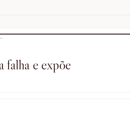
..
a falha e expõe