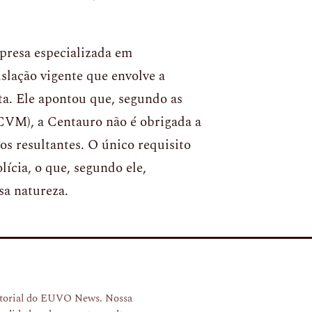
presa especializada em
islação vigente que envolve a
ta. Ele apontou que, segundo as
CVM), a Centauro não é obrigada a
os resultantes. O único requisito
lícia, o que, segundo ele,
sa natureza.
ditorial do EUVO News. Nossa