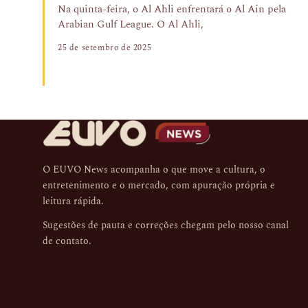
Na quinta-feira, o Al Ahli enfrentará o Al Ain pela
Arabian Gulf League. O Al Ahli,
25 de setembro de 2025
O EUVO News acompanha o que move a cultura, o
entretenimento e o mercado, com apuração própria e
leitura rápida.
Sugestões de pauta e correções chegam pelo nosso
canal
de contato
.