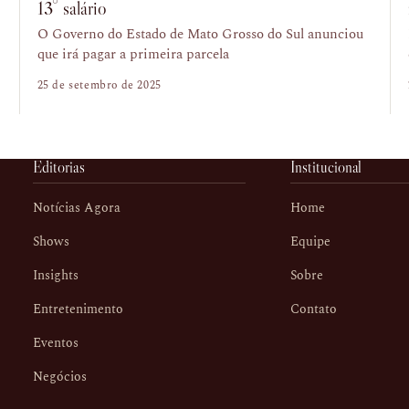
13° salário
O Governo do Estado de Mato Grosso do Sul anunciou
que irá pagar a primeira parcela
25 de setembro de 2025
Editorias
Institucional
Notícias Agora
Home
Shows
Equipe
Insights
Sobre
Entretenimento
Contato
Eventos
Negócios