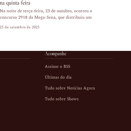
na quinta-feira
Na noite de terça-feira, 23 de outubro, ocorreu o
concurso 2918 da Mega-Sena, que distribuiu um
25 de setembro de 2025
Acompanhe
Assinar o RSS
Últimas do dia
Tudo sobre Notícias Agora
Tudo sobre Shows