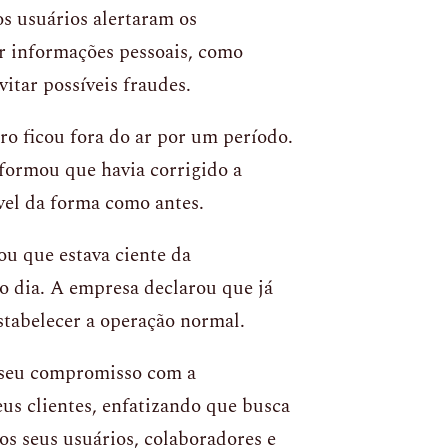
s usuários alertaram os
r informações pessoais, como
vitar possíveis fraudes.
ro ficou fora do ar por um período.
nformou que havia corrigido a
ível da forma como antes.
u que estava ciente da
 o dia. A empresa declarou que já
stabelecer a operação normal.
 seu compromisso com a
us clientes, enfatizando que busca
s seus usuários, colaboradores e