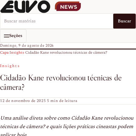
Buscar no EUVO News
Buscar
Seções
Domingo, 9 de agosto de 2026
Capa
›
Insights
›
Cidadão Kane revolucionou técnicas de câmera?
Insights
Cidadão Kane revolucionou técnicas de
câmera?
12 de novembro de 2025
·
5 min de leitura
Uma análise direta sobre como Cidadão Kane revolucionou
técnicas de câmera? e quais lições práticas cineastas podem
aplicar hoje.