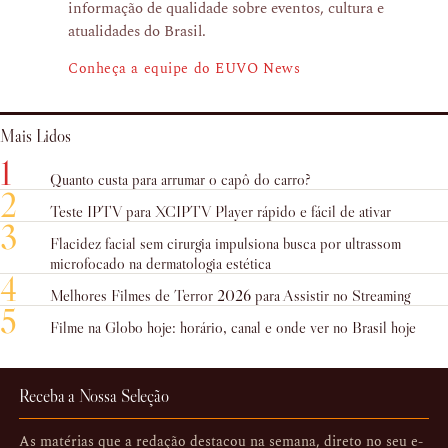
informação de qualidade sobre eventos, cultura e
atualidades do Brasil.
Conheça a equipe do EUVO News
Mais Lidos
1
Quanto custa para arrumar o capô do carro?
2
Teste IPTV para XCIPTV Player rápido e fácil de ativar
3
Flacidez facial sem cirurgia impulsiona busca por ultrassom
microfocado na dermatologia estética
4
Melhores Filmes de Terror 2026 para Assistir no Streaming
5
Filme na Globo hoje: horário, canal e onde ver no Brasil hoje
Receba a Nossa Seleção
As matérias que a redação destacou na semana, direto no seu e-