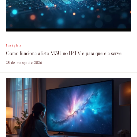
Insights
Como funciona a lista M3U no IPTV e para que ela serve
25 de março de 2026