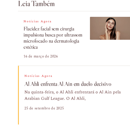
Leia Também
Notícias Agora
Flacidez facial sem cirurgia
impulsiona busca por ultrassom
microfocado na dermatologia
estética
16 de março de 2026
Notícias Agora
Al Ahli enfrenta Al Ain em duelo decisivo
Na quinta-feira, o Al Ahli enfrentará o Al Ain pela
Arabian Gulf League. O Al Ahli,
25 de setembro de 2025