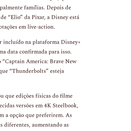
palmente famílias. Depois de
de “Elio” da Pixar, a Disney está
tações em live-action.
r incluído na plataforma Disney+
a data confirmada para isso.
o “Captain America: Brave New
que “Thunderbolts” esteja
 que edições físicas do filme
recidas versões em 4K Steelbook,
am a opção que preferirem. As
s diferentes, aumentando as