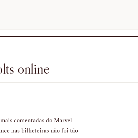
lts online
 mais comentadas do Marvel
e nas bilheteiras não foi tão