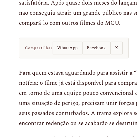
satisfatória. Após quase dois meses do lançame
não conseguiu atrair um grande público nas s
compará-lo com outros filmes do MCU.
WhatsApp
Facebook
X
Compartilhar
Para quem estava aguardando para assistir a
notícia: o filme já está disponível para compr
em torno de uma equipe pouco convencional d
uma situação de perigo, precisam unir forças p
seus passados conturbados. A trama explora s
encontrar redenção ou se acabarão se destru