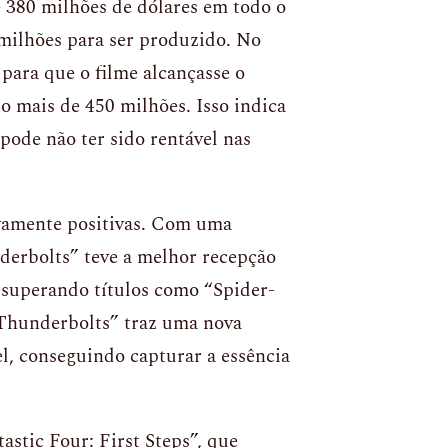
 380 milhões de dólares em todo o
ilhões para ser produzido. No
 para que o filme alcançasse o
to mais de 450 milhões. Isso indica
 pode não ter sido rentável nas
tivamente positivas. Com uma
derbolts” teve a melhor recepção
 superando títulos como “Spider-
Thunderbolts” traz uma nova
l, conseguindo capturar a essência
stic Four: First Steps”, que