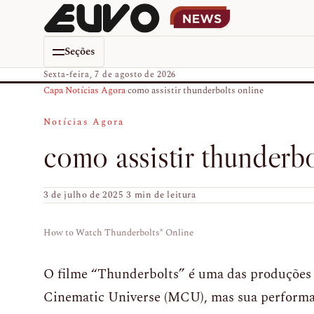
Seções
Sexta-feira, 7 de agosto de 2026
Capa
›
Notícias Agora
›
como assistir thunderbolts online
Notícias Agora
como assistir thunderbo
3 de julho de 2025
·
3 min de leitura
How to Watch Thunderbolts* Online
O filme “Thunderbolts” é uma das produções
Cinematic Universe (MCU), mas sua performanc