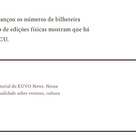
ançou os números de bilheteira
o de edições físicas mostram que há
MCU.
ditorial do EUVO News. Nossa
ualidade sobre eventos, cultura