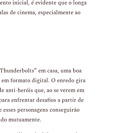
nto inicial, é evidente que o longa
alas de cinema, especialmente ao
 “Thunderbolts” em casa, uma boa
a em formato digital. O enredo gira
e anti-heróis que, ao se verem em
ara enfrentar desafios a partir de
e esses personagens conseguirão
indo mutuamente.