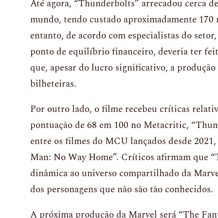
Até agora, “Thunderbolts” arrecadou cerca de
mundo, tendo custado aproximadamente 170 m
entanto, de acordo com especialistas do setor,
ponto de equilíbrio financeiro, deveria ter fei
que, apesar do lucro significativo, a produção
bilheteiras.
Por outro lado, o filme recebeu críticas rela
pontuação de 68 em 100 no Metacritic, “Thun
entre os filmes do MCU lançados desde 2021,
Man: No Way Home”. Críticos afirmam que “
dinâmica ao universo compartilhado da Marve
dos personagens que não são tão conhecidos.
A próxima produção da Marvel será “The Fanta