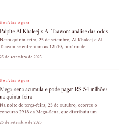
Notícias Agora
Palpite Al Khaleej x Al Taawon: análise das odds
Nesta quinta-feira, 25 de setembro, Al Khaleej e Al
Taawon se enfrentam às 12h10, horário de
25 de setembro de 2025
Notícias Agora
Mega-sena acumula e pode pagar R$ 54 milhões
na quinta-feira
Na noite de terça-feira, 23 de outubro, ocorreu o
concurso 2918 da Mega-Sena, que distribuiu um
25 de setembro de 2025