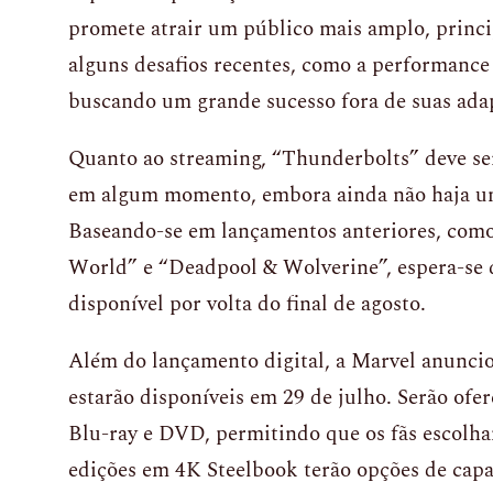
promete atrair um público mais amplo, princi
alguns desafios recentes, como a performance 
buscando um grande sucesso fora de suas adap
Quanto ao streaming, “Thunderbolts” deve se
em algum momento, embora ainda não haja um
Baseando-se em lançamentos anteriores, com
World” e “Deadpool & Wolverine”, espera-se 
disponível por volta do final de agosto.
Além do lançamento digital, a Marvel anunciou
estarão disponíveis em 29 de julho. Serão ofe
Blu-ray e DVD, permitindo que os fãs escolh
edições em 4K Steelbook terão opções de capa