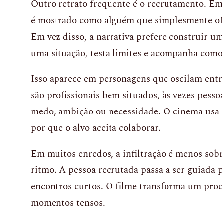
Outro retrato frequente é o recrutamento. Em
é mostrado como alguém que simplesmente of
Em vez disso, a narrativa prefere construir um
uma situação, testa limites e acompanha como 
Isso aparece em personagens que oscilam entre
são profissionais bem situados, às vezes pes
medo, ambição ou necessidade. O cinema usa e
por que o alvo aceita colaborar.
Em muitos enredos, a infiltração é menos sobr
ritmo. A pessoa recrutada passa a ser guiada 
encontros curtos. O filme transforma um pro
momentos tensos.