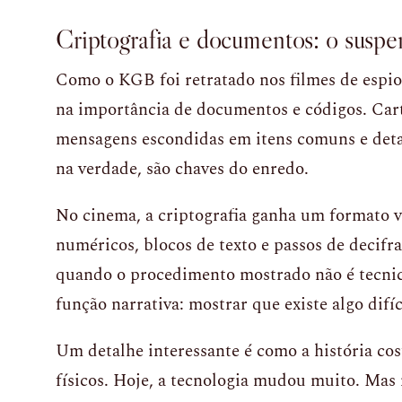
Criptografia e documentos: o suspen
Como o KGB foi retratado nos filmes de espi
na importância de documentos e códigos. Cart
mensagens escondidas em itens comuns e deta
na verdade, são chaves do enredo.
No cinema, a criptografia ganha um formato vi
numéricos, blocos de texto e passos de decif
quando o procedimento mostrado não é tecnic
função narrativa: mostrar que existe algo difíci
Um detalhe interessante é como a história cos
físicos. Hoje, a tecnologia mudou muito. Mas n