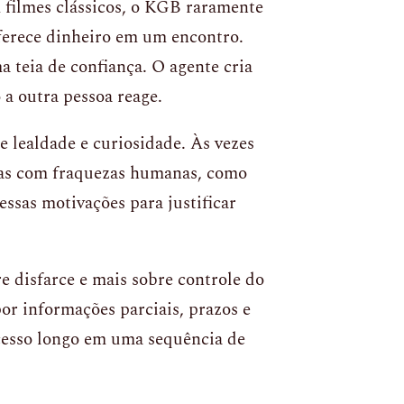
 filmes clássicos, o KGB raramente
erece dinheiro em um encontro.
a teia de confiança. O agente cria
a outra pessoa reage.
 lealdade e curiosidade. Às vezes
soas com fraquezas humanas, como
ssas motivações para justificar
e disfarce e mais sobre controle do
por informações parciais, prazos e
cesso longo em uma sequência de