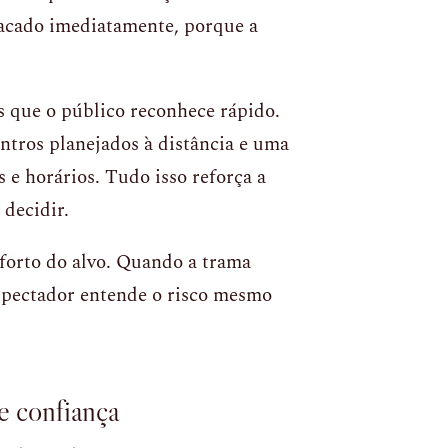
tacado imediatamente, porque a
as que o público reconhece rápido.
ntros planejados à distância e uma
 e horários. Tudo isso reforça a
 decidir.
orto do alvo. Quando a trama
espectador entende o risco mesmo
de confiança