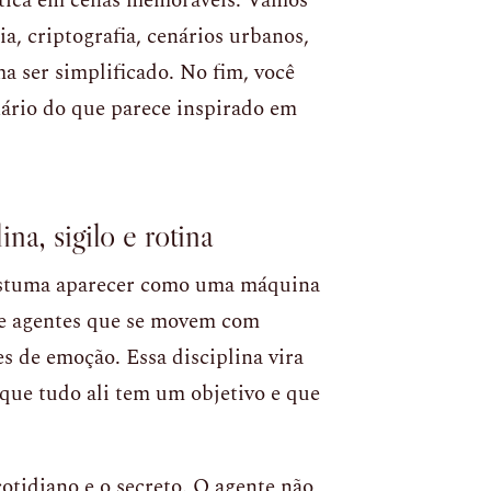
lítica em cenas memoráveis. Vamos
a, criptografia, cenários urbanos,
a ser simplificado. No fim, você
nário do que parece inspirado em
na, sigilo e rotina
ostuma aparecer como uma máquina
e agentes que se movem com
 de emoção. Essa disciplina vira
 que tudo ali tem um objetivo e que
cotidiano e o secreto. O agente não