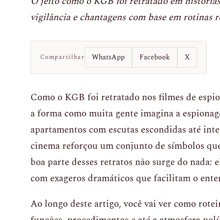
O jeito como o KGB foi retratado em histórias
vigilância e chantagens com base em rotinas r
WhatsApp
Facebook
X
Compartilhar
Como o KGB foi retratado nos filmes de espio
a forma como muita gente imagina a espionag
apartamentos com escutas escondidas até inter
cinema reforçou um conjunto de símbolos que
boa parte desses retratos não surge do nada: 
com exageros dramáticos que facilitam o ent
Ao longo deste artigo, você vai ver como rote