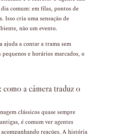
 dia comum: em filas, pontos de
s. Isso cria uma sensação de
mbiente, não um evento.
a ajuda a contar a trama sem
s pequenos e horários marcados, o
o: como a câmera traduz o
onagem clássicos quase sempre
 antigas, é comum ver agentes
 acompanhando reações. A história