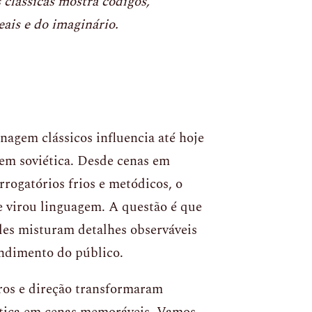
 clássicas mostra códigos,
eais e do imaginário.
nagem clássicos influencia até hoje
em soviética. Desde cenas em
rogatórios frios e metódicos, o
 virou linguagem. A questão é que
eles misturam detalhes observáveis
endimento do público.
iros e direção transformaram