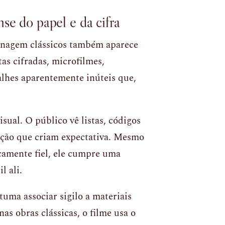
se do papel e da cifra
onagem clássicos também aparece
as cifradas, microfilmes,
lhes aparentemente inúteis que,
sual. O público vê listas, códigos
ração que criam expectativa. Mesmo
amente fiel, ele cumpre uma
l ali.
tuma associar sigilo a materiais
as obras clássicas, o filme usa o