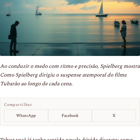
Ao conduzir o medo com ritmo e precisão, Spielberg mostra
Como Spielberg dirigiu o suspense atemporal do filme
Tubarão ao longo de cada cena.
Compartilhar
WhatsApp
Facebook
X
Talvez você já tenha sentido aquela dúvida discreta: como