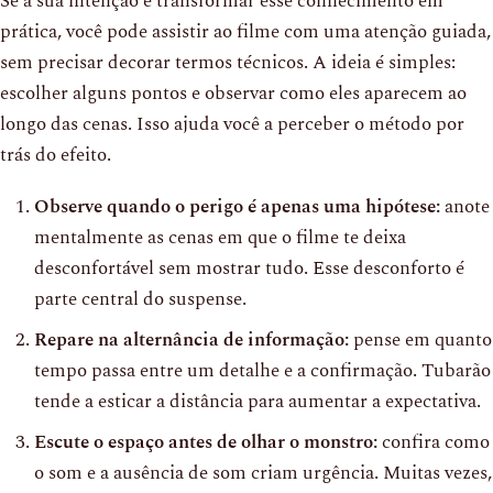
Se a sua intenção é transformar esse conhecimento em
prática, você pode assistir ao filme com uma atenção guiada,
sem precisar decorar termos técnicos. A ideia é simples:
escolher alguns pontos e observar como eles aparecem ao
longo das cenas. Isso ajuda você a perceber o método por
trás do efeito.
Observe quando o perigo é apenas uma hipótese:
anote
mentalmente as cenas em que o filme te deixa
desconfortável sem mostrar tudo. Esse desconforto é
parte central do suspense.
Repare na alternância de informação:
pense em quanto
tempo passa entre um detalhe e a confirmação. Tubarão
tende a esticar a distância para aumentar a expectativa.
Escute o espaço antes de olhar o monstro:
confira como
o som e a ausência de som criam urgência. Muitas vezes,