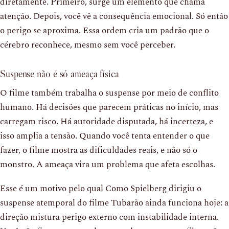
diretamente. Primeiro, surge um elemento que chama
atenção. Depois, você vê a consequência emocional. Só então
o perigo se aproxima. Essa ordem cria um padrão que o
cérebro reconhece, mesmo sem você perceber.
Suspense não é só ameaça física
O filme também trabalha o suspense por meio de conflito
humano. Há decisões que parecem práticas no início, mas
carregam risco. Há autoridade disputada, há incerteza, e
isso amplia a tensão. Quando você tenta entender o que
fazer, o filme mostra as dificuldades reais, e não só o
monstro. A ameaça vira um problema que afeta escolhas.
Esse é um motivo pelo qual Como Spielberg dirigiu o
suspense atemporal do filme Tubarão ainda funciona hoje: a
direção mistura perigo externo com instabilidade interna.