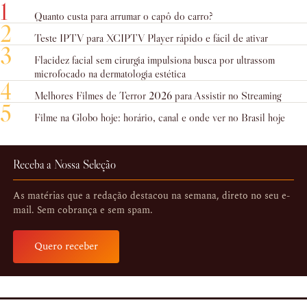
1
Quanto custa para arrumar o capô do carro?
2
Teste IPTV para XCIPTV Player rápido e fácil de ativar
3
Flacidez facial sem cirurgia impulsiona busca por ultrassom
microfocado na dermatologia estética
4
Melhores Filmes de Terror 2026 para Assistir no Streaming
5
Filme na Globo hoje: horário, canal e onde ver no Brasil hoje
Receba a Nossa Seleção
As matérias que a redação destacou na semana, direto no seu e-
mail. Sem cobrança e sem spam.
Quero receber