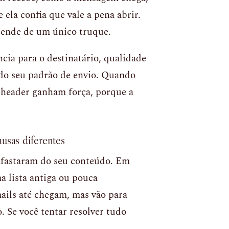
 ela confia que vale a pena abrir.
pende de um único truque.
ncia para o destinatário, qualidade
 do seu padrão de envio. Quando
é-header ganham força, porque a
usas diferentes
 afastaram do seu conteúdo. Em
a lista antiga ou pouca
ils até chegam, mas vão para
 Se você tentar resolver tudo