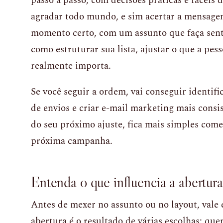
passo a passo, com decisões práticas e fáceis d
agradar todo mundo, e sim acertar a mensagem
momento certo, com um assunto que faça sent
como estruturar sua lista, ajustar o que a pess
realmente importa.
Se você seguir a ordem, vai conseguir identifi
de envios e criar e-mail marketing mais consis
do seu próximo ajuste, fica mais simples com
próxima campanha.
Entenda o que influencia a abertur
Antes de mexer no assunto ou no layout, vale 
abertura é o resultado de várias escolhas: q