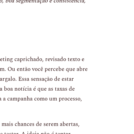
o, boa segmentação e consistência,
ting caprichado, revisado texto e
am. Ou então você percebe que abre
rgalo. Essa sensação de estar
 boa notícia é que as taxas de
ta a campanha como um processo,
 mais chances de serem abertas,