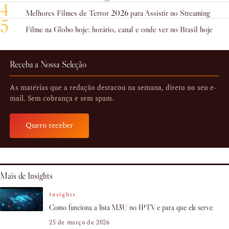
4
Melhores Filmes de Terror 2026 para Assistir no Streaming
5
Filme na Globo hoje: horário, canal e onde ver no Brasil hoje
Receba a Nossa Seleção
As matérias que a redação destacou na semana, direto no seu e-
mail. Sem cobrança e sem spam.
Quero receber
Mais de Insights
Insights
Como funciona a lista M3U no IPTV e para que ela serve
25 de março de 2026