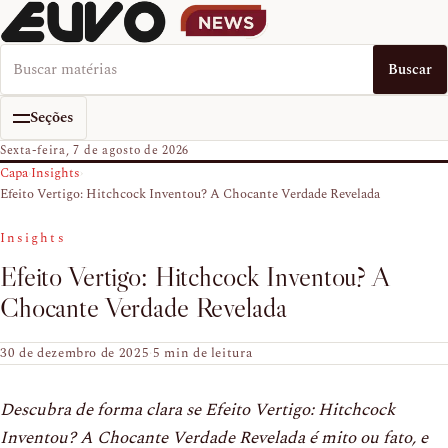
Buscar no EUVO News
Buscar
Seções
Sexta-feira, 7 de agosto de 2026
Capa
›
Insights
›
Efeito Vertigo: Hitchcock Inventou? A Chocante Verdade Revelada
Insights
Efeito Vertigo: Hitchcock Inventou? A
Chocante Verdade Revelada
30 de dezembro de 2025
·
5 min de leitura
Descubra de forma clara se Efeito Vertigo: Hitchcock
Inventou? A Chocante Verdade Revelada é mito ou fato, e