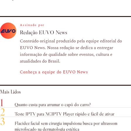
Assinado por
Redação EUVO News
Conteúdo original produzido pela equipe editorial do
EUVO News. Nossa redação se dedica a entregar
informação de qualidade sobre eventos, cultura e
atualidades do Brasil.
Conheça a equipe do EUVO News
Mais Lidos
1
Quanto custa para arrumar o capô do carro?
2
Teste IPTV para XCIPTV Player rápido e fácil de ativar
3
Flacidez facial sem cirurgia impulsiona busca por ultrassom
microfocado na dermatologia estética