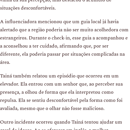
vinha da sua percepção, mas destacou o acúmulo de
situações desconfortáveis.
A influenciadora mencionou que um guia local já havia
alertado que a região poderia não ser muito acolhedora com
estrangeiros. Durante o check-in, esse guia a acompanhou e
a aconselhou a ter cuidado, afirmando que, por ser
diferente, ela poderia passar por situações complicadas na
área.
Tainá também relatou um episódio que ocorreu em um
elevador. Ela entrou com um senhor que, ao perceber sua
presença, a olhou de forma que ela interpretou como
repulsa. Ela se sentiu desconfortável pela forma como foi
avaliada, mesmo que o olhar não fosse malicioso.
Outro incidente ocorreu quando Tainá tentou ajudar um