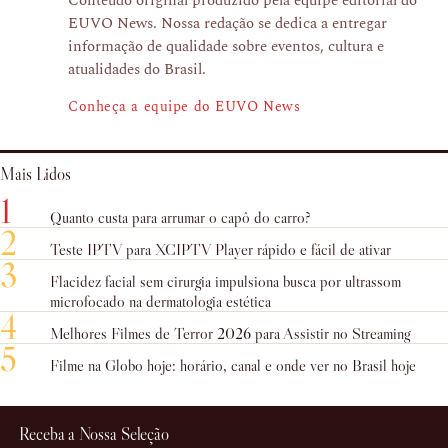
Conteúdo original produzido pela equipe editorial do
EUVO News. Nossa redação se dedica a entregar
informação de qualidade sobre eventos, cultura e
atualidades do Brasil.
Conheça a equipe do EUVO News
Mais Lidos
1
Quanto custa para arrumar o capô do carro?
2
Teste IPTV para XCIPTV Player rápido e fácil de ativar
3
Flacidez facial sem cirurgia impulsiona busca por ultrassom
microfocado na dermatologia estética
4
Melhores Filmes de Terror 2026 para Assistir no Streaming
5
Filme na Globo hoje: horário, canal e onde ver no Brasil hoje
Receba a Nossa Seleção