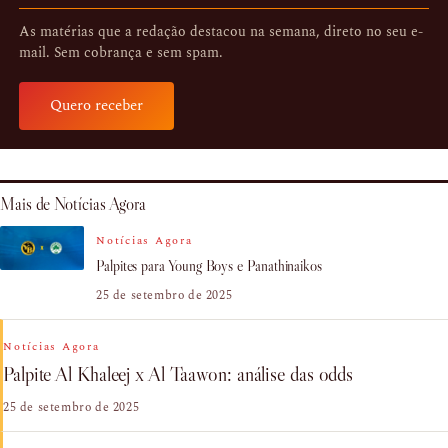
As matérias que a redação destacou na semana, direto no seu e-
mail. Sem cobrança e sem spam.
Quero receber
Mais de Notícias Agora
Notícias Agora
Palpites para Young Boys e Panathinaikos
25 de setembro de 2025
Notícias Agora
Palpite Al Khaleej x Al Taawon: análise das odds
25 de setembro de 2025