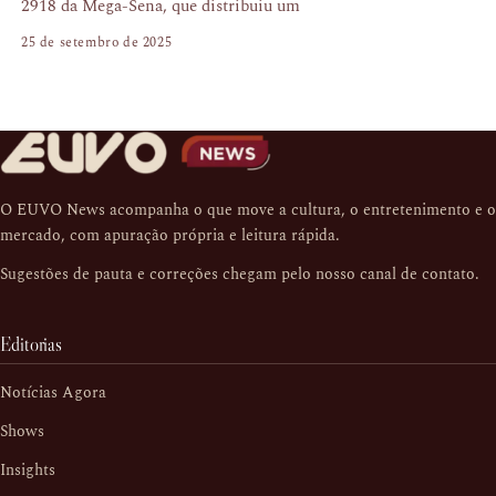
2918 da Mega-Sena, que distribuiu um
25 de setembro de 2025
O EUVO News acompanha o que move a cultura, o entretenimento e o
mercado, com apuração própria e leitura rápida.
Sugestões de pauta e correções chegam pelo nosso
canal de contato
.
Editorias
Notícias Agora
Shows
Insights