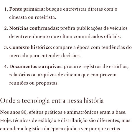
Fonte primária:
busque entrevistas diretas com o
cineasta ou roteirista.
Notícias confirmadas:
prefira publicações de veículos
de entretenimento que citam comunicados oficiais.
Contexto histórico:
compare a época com tendências do
mercado para entender decisões.
Documentos e arquivos:
procure registros de estúdios,
relatórios ou arquivos de cinema que comprovem
reuniões ou propostas.
Onde a tecnologia entra nessa história
Nos anos 80, efeitos práticos e animatrônicos eram a base.
Hoje, técnicas de exibição e distribuição são diferentes, mas
entender a logística da época ajuda a ver por que certas