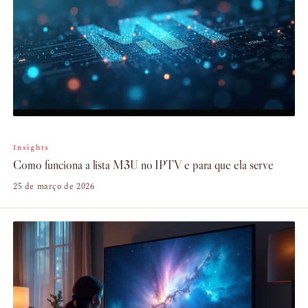
Insights
Como funciona a lista M3U no IPTV e para que ela serve
25 de março de 2026