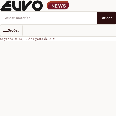
Buscar no EUVO News
Buscar
Seções
Segunda-feira, 10 de agosto de 2026