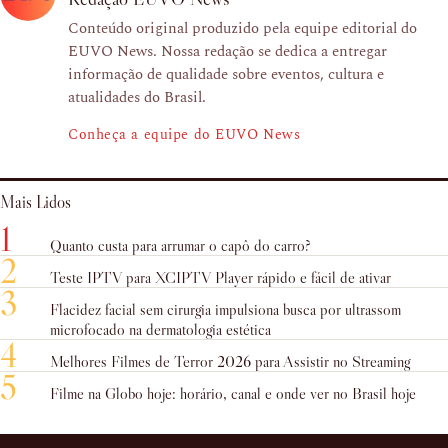
Conteúdo original produzido pela equipe editorial do
EUVO News. Nossa redação se dedica a entregar
informação de qualidade sobre eventos, cultura e
atualidades do Brasil.
Conheça a equipe do EUVO News
Mais Lidos
1
Quanto custa para arrumar o capô do carro?
2
Teste IPTV para XCIPTV Player rápido e fácil de ativar
3
Flacidez facial sem cirurgia impulsiona busca por ultrassom
microfocado na dermatologia estética
4
Melhores Filmes de Terror 2026 para Assistir no Streaming
5
Filme na Globo hoje: horário, canal e onde ver no Brasil hoje