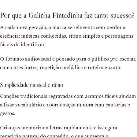
Por que a Galinha Pintadinha faz tanto sucesso?
A cada nova geração, a marca se reinventa sem perder a
essência: músicas conhecidas, ritmo simples e personagens
fáceis de identificar.
O formato audiovisual é pensado para o público pré-escolar,
com cores fortes, repetição melódica e roteiro enxuto.
Simplicidade musical e ritmo
Canções tradicionais regravadas com arranjos fáceis ajudam
a fixar vocabulário e coordenação motora com cantorias e
gestos.
Crianças memorizam letras rapidamente e isso gera
repetição natural do conteúdo, o que aumenta o