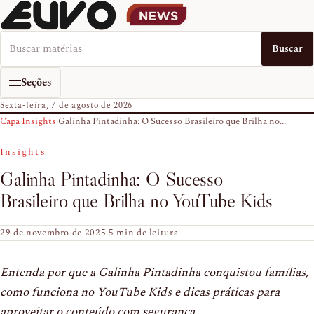
Buscar no EUVO News
Buscar
Seções
Sexta-feira, 7 de agosto de 2026
Capa
›
Insights
›
Galinha Pintadinha: O Sucesso Brasileiro que Brilha no...
Insights
Galinha Pintadinha: O Sucesso
Brasileiro que Brilha no YouTube Kids
29 de novembro de 2025
·
5 min de leitura
Entenda por que a Galinha Pintadinha conquistou famílias,
como funciona no YouTube Kids e dicas práticas para
aproveitar o conteúdo com segurança.