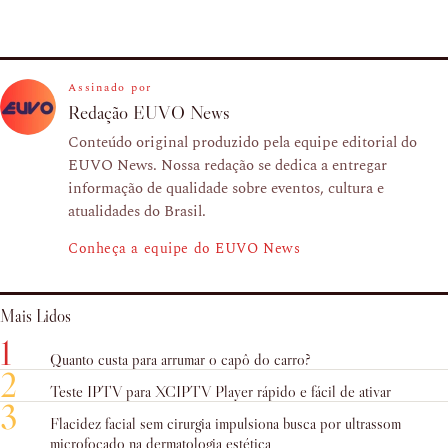
Assinado por
Redação EUVO News
Conteúdo original produzido pela equipe editorial do
EUVO News. Nossa redação se dedica a entregar
informação de qualidade sobre eventos, cultura e
atualidades do Brasil.
Conheça a equipe do EUVO News
Mais Lidos
1
Quanto custa para arrumar o capô do carro?
2
Teste IPTV para XCIPTV Player rápido e fácil de ativar
3
Flacidez facial sem cirurgia impulsiona busca por ultrassom
microfocado na dermatologia estética