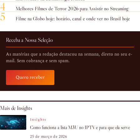
4
Melhores Filmes de Terror 2026 para Assistir no Streaming
5
Filme na Globo hoje: horário, canal e onde ver no Brasil hoje
Receba a Nossa Seleção
As matérias que a redação destacou na semana, direto no seu e-
mail. Sem cobrança e sem spam.
Quero receber
Mais de Insights
Insights
Como funciona a lista M3U no IPTV e para que ela serve
25 de março de 2026