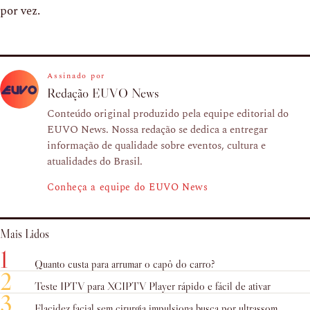
por vez.
Assinado por
Redação EUVO News
Conteúdo original produzido pela equipe editorial do
EUVO News. Nossa redação se dedica a entregar
informação de qualidade sobre eventos, cultura e
atualidades do Brasil.
Conheça a equipe do EUVO News
Mais Lidos
1
Quanto custa para arrumar o capô do carro?
2
Teste IPTV para XCIPTV Player rápido e fácil de ativar
3
Flacidez facial sem cirurgia impulsiona busca por ultrassom