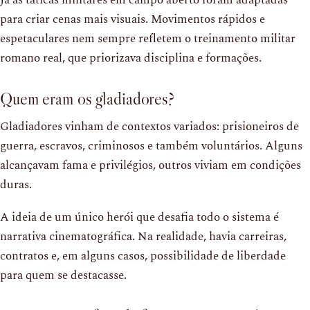
Já as táticas militares em campo aberto foram adaptadas
para criar cenas mais visuais. Movimentos rápidos e
espetaculares nem sempre refletem o treinamento militar
romano real, que priorizava disciplina e formações.
Quem eram os gladiadores?
Gladiadores vinham de contextos variados: prisioneiros de
guerra, escravos, criminosos e também voluntários. Alguns
alcançavam fama e privilégios, outros viviam em condições
duras.
A ideia de um único herói que desafia todo o sistema é
narrativa cinematográfica. Na realidade, havia carreiras,
contratos e, em alguns casos, possibilidade de liberdade
para quem se destacasse.