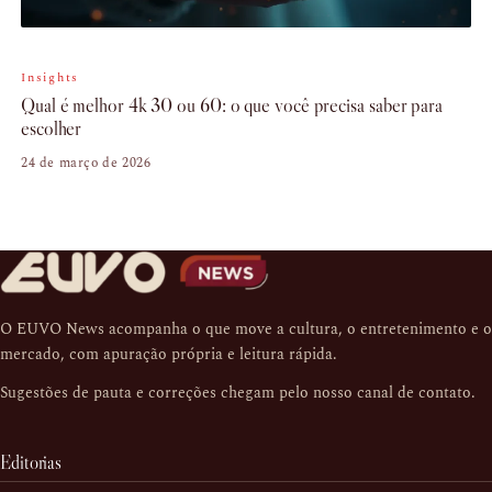
Insights
Qual é melhor 4k 30 ou 60: o que você precisa saber para
escolher
24 de março de 2026
O EUVO News acompanha o que move a cultura, o entretenimento e o
mercado, com apuração própria e leitura rápida.
Sugestões de pauta e correções chegam pelo nosso
canal de contato
.
Editorias