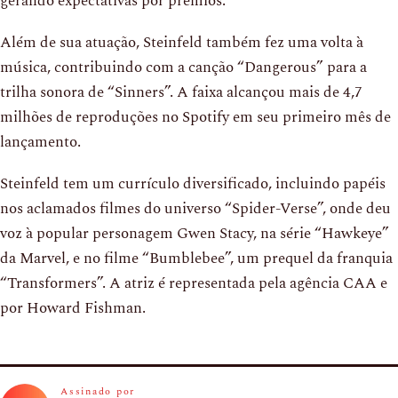
gerando expectativas por prêmios.
Além de sua atuação, Steinfeld também fez uma volta à
música, contribuindo com a canção “Dangerous” para a
trilha sonora de “Sinners”. A faixa alcançou mais de 4,7
milhões de reproduções no Spotify em seu primeiro mês de
lançamento.
Steinfeld tem um currículo diversificado, incluindo papéis
nos aclamados filmes do universo “Spider-Verse”, onde deu
voz à popular personagem Gwen Stacy, na série “Hawkeye”
da Marvel, e no filme “Bumblebee”, um prequel da franquia
“Transformers”. A atriz é representada pela agência CAA e
por Howard Fishman.
Assinado por