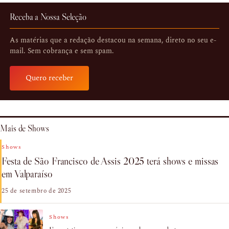
Receba a Nossa Seleção
As matérias que a redação destacou na semana, direto no seu e-
mail. Sem cobrança e sem spam.
Quero receber
Mais de Shows
Shows
Festa de São Francisco de Assis 2025 terá shows e missas
em Valparaíso
25 de setembro de 2025
Shows