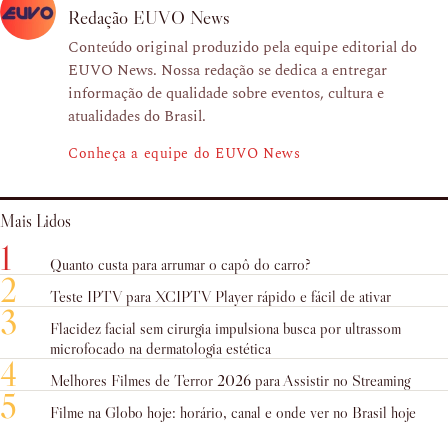
Redação EUVO News
Conteúdo original produzido pela equipe editorial do
EUVO News. Nossa redação se dedica a entregar
informação de qualidade sobre eventos, cultura e
atualidades do Brasil.
Conheça a equipe do EUVO News
Mais Lidos
1
Quanto custa para arrumar o capô do carro?
2
Teste IPTV para XCIPTV Player rápido e fácil de ativar
3
Flacidez facial sem cirurgia impulsiona busca por ultrassom
microfocado na dermatologia estética
4
Melhores Filmes de Terror 2026 para Assistir no Streaming
5
Filme na Globo hoje: horário, canal e onde ver no Brasil hoje