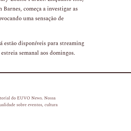
n Barnes, começa a investigar as
rovocando uma sensação de
já estão disponíveis para streaming
 estreia semanal aos domingos.
ditorial do EUVO News. Nossa
ualidade sobre eventos, cultura