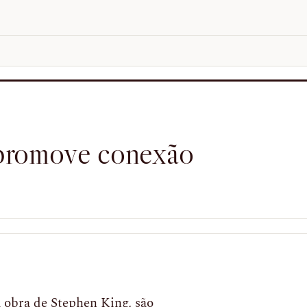
 promove conexão
a obra de Stephen King, são