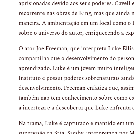
aprisionadas devido aos seus poderes. Cavell 
recorrente nas obras de King, mas que ainda n
maneira. A ambientação em um local como o I
sobre o universo do autor, enriquecendo a exp
O ator Joe Freeman, que interpreta Luke Ellis
compartilha que o desenvolvimento do perso
aprendizado. Luke é um jovem muito inteligen
Instituto e possui poderes sobrenaturais ainda
desenvolvimento. Freeman enfatiza que, assi
também não tem conhecimento sobre como ess
a incerteza e a descoberta que Luke enfrenta 
Na trama, Luke é capturado e mantido em um I
supervisão da Srta. Sigsby, interpretada por 