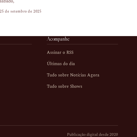
sábado,
25 de setembro de 2025
Acompanhe
Assinar o RSS
Últimas do dia
Tudo sobre Notícias Agora
Tudo sobre Shows
Publicação digital desde 2020