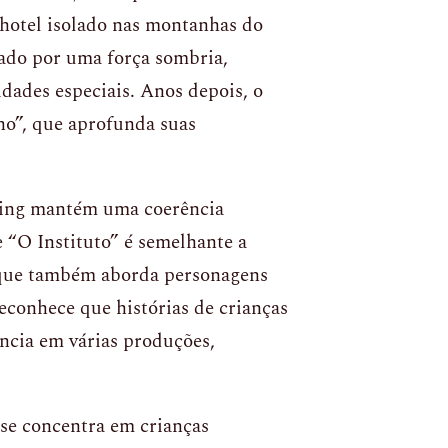
hotel isolado nas montanhas do
mado por uma força sombria,
dades especiais. Anos depois, o
o”, que aprofunda suas
King mantém uma coerência
ue “O Instituto” é semelhante a
, que também aborda personagens
conhece que histórias de crianças
ncia em várias produções,
 se concentra em crianças