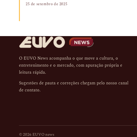
25 de setembro de 2025
O EUVO News acompanha o que move a cultura, o
entretenimento e o mercado, com apuração própria e
leitura rápida.
Sugestões de pauta e correções chegam pelo nosso
canal
de contato
.
© 2026 EUVO news