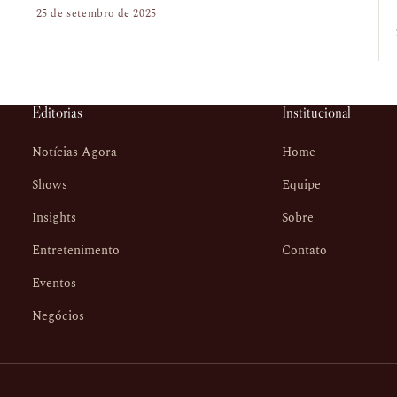
25 de setembro de 2025
Editorias
Institucional
Notícias Agora
Home
Shows
Equipe
Insights
Sobre
Entretenimento
Contato
Eventos
Negócios