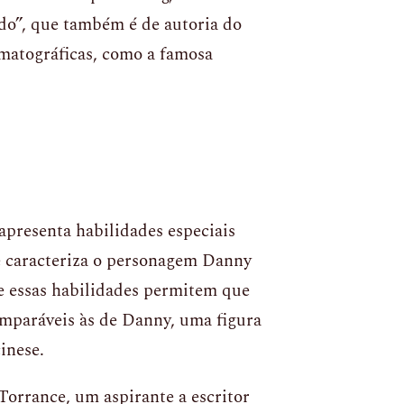
do”, que também é de autoria do
ematográficas, como a famosa
apresenta habilidades especiais
ue caracteriza o personagem Danny
e essas habilidades permitem que
omparáveis às de Danny, uma figura
inese.
orrance, um aspirante a escritor