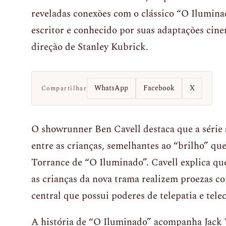
reveladas conexões com o clássico “O Ilumina
escritor e conhecido por suas adaptações cin
direção de Stanley Kubrick.
WhatsApp
Facebook
X
Compartilhar
O showrunner Ben Cavell destaca que a série 
entre as crianças, semelhantes ao “brilho” q
Torrance de “O Iluminado”. Cavell explica qu
as crianças da nova trama realizem proezas c
central que possui poderes de telepatia e telec
A história de “O Iluminado” acompanha Jack T