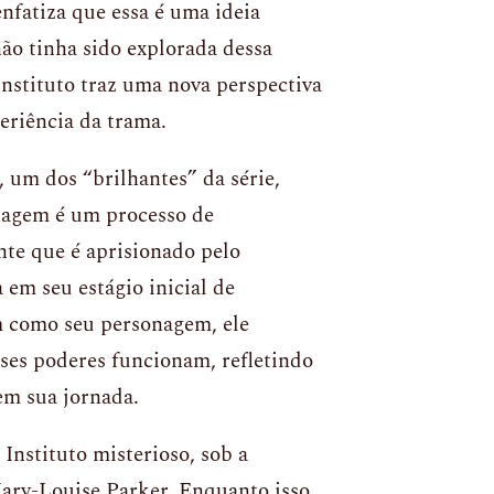
enfatiza que essa é uma ideia
ão tinha sido explorada dessa
nstituto traz uma nova perspectiva
eriência da trama.
, um dos “brilhantes” da série,
nagem é um processo de
te que é aprisionado pelo
 em seu estágio inicial de
m como seu personagem, ele
es poderes funcionam, refletindo
em sua jornada.
nstituto misterioso, sob a
Mary-Louise Parker. Enquanto isso,