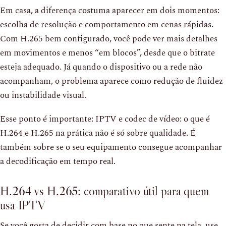
Em casa, a diferença costuma aparecer em dois momentos:
escolha de resolução e comportamento em cenas rápidas.
Com H.265 bem configurado, você pode ver mais detalhes
em movimentos e menos “em blocos”, desde que o bitrate
esteja adequado. Já quando o dispositivo ou a rede não
acompanham, o problema aparece como redução de fluidez
ou instabilidade visual.
Esse ponto é importante: IPTV e codec de vídeo: o que é
H.264 e H.265 na prática não é só sobre qualidade. É
também sobre se o seu equipamento consegue acompanhar
a decodificação em tempo real.
H.264 vs H.265: comparativo útil para quem
usa IPTV
Se você gosta de decidir com base no que sente na tela, use