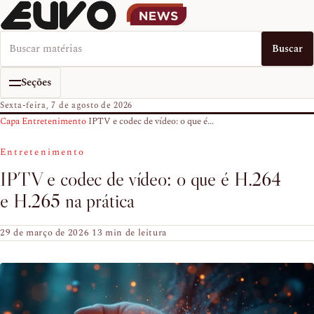
Buscar no EUVO News
Buscar
Seções
Sexta-feira, 7 de agosto de 2026
Capa
›
Entretenimento
›
IPTV e codec de vídeo: o que é...
Entretenimento
IPTV e codec de vídeo: o que é H.264
e H.265 na prática
29 de março de 2026
·
13 min de leitura