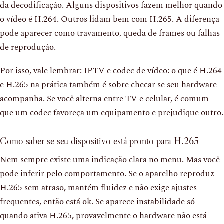
da decodificação. Alguns dispositivos fazem melhor quando
o vídeo é H.264. Outros lidam bem com H.265. A diferença
pode aparecer como travamento, queda de frames ou falhas
de reprodução.
Por isso, vale lembrar: IPTV e codec de vídeo: o que é H.264
e H.265 na prática também é sobre checar se seu hardware
acompanha. Se você alterna entre TV e celular, é comum
que um codec favoreça um equipamento e prejudique outro.
Como saber se seu dispositivo está pronto para H.265
Nem sempre existe uma indicação clara no menu. Mas você
pode inferir pelo comportamento. Se o aparelho reproduz
H.265 sem atraso, mantém fluidez e não exige ajustes
frequentes, então está ok. Se aparece instabilidade só
quando ativa H.265, provavelmente o hardware não está