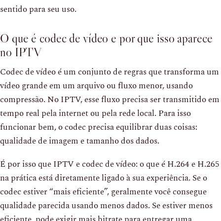
sentido para seu uso.
O que é codec de vídeo e por que isso aparece
no IPTV
Codec de vídeo é um conjunto de regras que transforma um
vídeo grande em um arquivo ou fluxo menor, usando
compressão. No IPTV, esse fluxo precisa ser transmitido em
tempo real pela internet ou pela rede local. Para isso
funcionar bem, o codec precisa equilibrar duas coisas:
qualidade de imagem e tamanho dos dados.
É por isso que IPTV e codec de vídeo: o que é H.264 e H.265
na prática está diretamente ligado à sua experiência. Se o
codec estiver “mais eficiente”, geralmente você consegue
qualidade parecida usando menos dados. Se estiver menos
eficiente, pode exigir mais bitrate para entregar uma