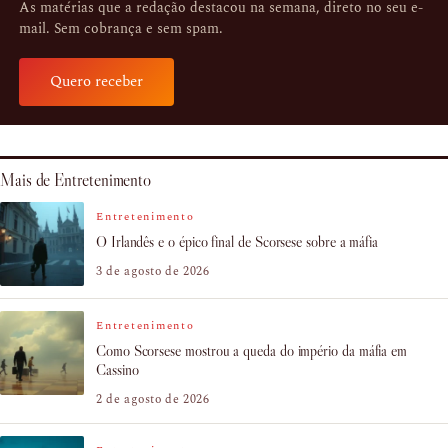
As matérias que a redação destacou na semana, direto no seu e-
mail. Sem cobrança e sem spam.
Quero receber
Mais de Entretenimento
Entretenimento
O Irlandês e o épico final de Scorsese sobre a máfia
3 de agosto de 2026
Entretenimento
Como Scorsese mostrou a queda do império da máfia em
Cassino
2 de agosto de 2026