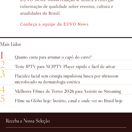
informação de qualidade sobre eventos, cultura e
atualidades do Brasil.
Conheça a equipe do EUVO News
Mais Lidos
1
Quanto custa para arrumar o capô do carro?
2
Teste IPTV para XCIPTV Player rápido e fácil de ativar
3
Flacidez facial sem cirurgia impulsiona busca por ultrassom
microfocado na dermatologia estética
4
Melhores Filmes de Terror 2026 para Assistir no Streaming
5
Filme na Globo hoje: horário, canal e onde ver no Brasil hoje
Receba a Nossa Seleção