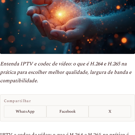
Entenda IPTV e codec de vídeo: o que é H.264 e H.265 na
prática para escolher melhor qualidade, largura de banda e
compatibilidade.
Compartilhar
WhatsApp
Facebook
X
IPTV e codec de vídeo: o que é H.264 e H.265 na prática é