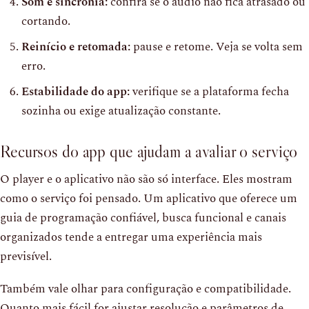
Som e sincronia:
confira se o áudio não fica atrasado ou
cortando.
Reinício e retomada:
pause e retome. Veja se volta sem
erro.
Estabilidade do app:
verifique se a plataforma fecha
sozinha ou exige atualização constante.
Recursos do app que ajudam a avaliar o serviço
O player e o aplicativo não são só interface. Eles mostram
como o serviço foi pensado. Um aplicativo que oferece um
guia de programação confiável, busca funcional e canais
organizados tende a entregar uma experiência mais
previsível.
Também vale olhar para configuração e compatibilidade.
Quanto mais fácil for ajustar resolução e parâmetros de