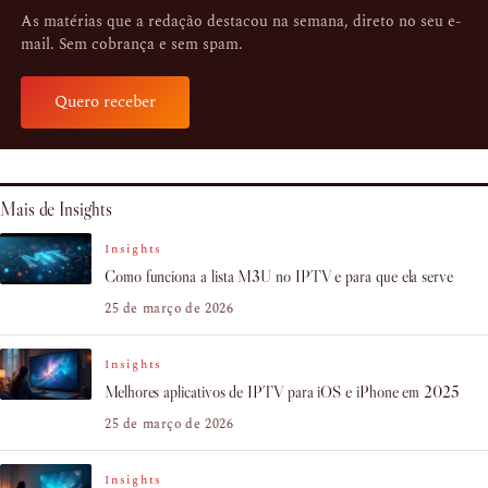
As matérias que a redação destacou na semana, direto no seu e-
mail. Sem cobrança e sem spam.
Quero receber
Mais de Insights
Insights
Como funciona a lista M3U no IPTV e para que ela serve
25 de março de 2026
Insights
Melhores aplicativos de IPTV para iOS e iPhone em 2025
25 de março de 2026
Insights