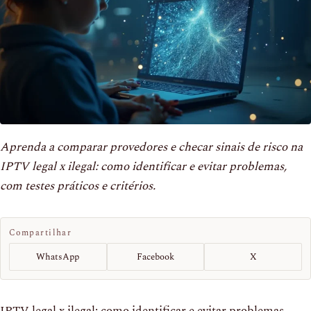
Aprenda a comparar provedores e checar sinais de risco na
IPTV legal x ilegal: como identificar e evitar problemas,
com testes práticos e critérios.
Compartilhar
WhatsApp
Facebook
X
IPTV legal x ilegal: como identificar e evitar problemas