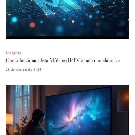
Insights
Como funciona a lista M3U no IPTV e para que ela serve
25 de março de 2026