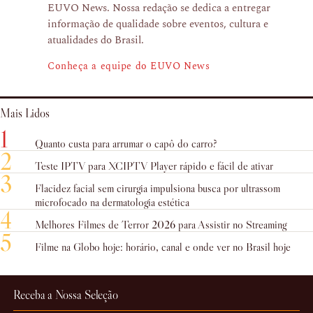
EUVO News. Nossa redação se dedica a entregar
informação de qualidade sobre eventos, cultura e
atualidades do Brasil.
Conheça a equipe do EUVO News
Mais Lidos
1
Quanto custa para arrumar o capô do carro?
2
Teste IPTV para XCIPTV Player rápido e fácil de ativar
3
Flacidez facial sem cirurgia impulsiona busca por ultrassom
microfocado na dermatologia estética
4
Melhores Filmes de Terror 2026 para Assistir no Streaming
5
Filme na Globo hoje: horário, canal e onde ver no Brasil hoje
Receba a Nossa Seleção