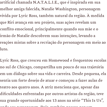
artificial chamada N.A.T.A.L.I.E., que é inspirada em sua
melhor amiga falecida, Natalie Washington, personagem
vivida por Lyric Ross, também natural da região. À medida
que Riri avança em seu projeto, suas ações revelam um
conflito emocional, principalmente quando sua mãe e o
irmão de Natalie descobrem suas intenções, levando a
reações mistas sobre a recriação do personagem em meio ao
luto.
Lyric Ross, que cresceu em Homewood e frequentou escolas
no sul de Chicago, compartilha um pouco de sua trajetória
em um diálogo sobre sua vida e carreira. Desde pequena, ela
sentia um forte desejo de atuar e começou a fazer aulas de
teatro aos quatro anos. A atriz menciona que, apesar das
dificuldades enfrentadas por outros artistas da região, teve
sua grande oportunidade aos 13 anos na série “This Is Us”,