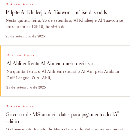
Notícias Agora
Palpite Al Khaleej x Al Taawon: análise das odds
Nesta quinta-feira, 25 de setembro, Al Khaleej e Al Taawon se
enfrentam às 12h10, horário de
25 de setembro de 2025
Notícias Agora
Al Ahli enfrenta Al Ain em duelo decisivo
Na quinta-feira, o Al Ahli enfrentará o Al Ain pela Arabian
Gulf League. O Al Ahli,
25 de setembro de 2025
Notícias Agora
Governo de MS anuncia datas para pagamento do 13°
salário
O Governo do Estado de Mato Grosso do Sul anunciou que irá