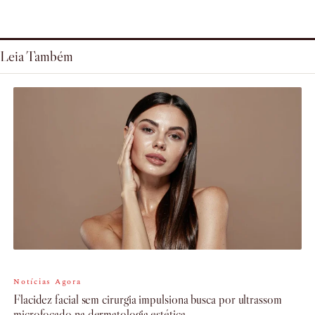
Leia Também
Notícias Agora
Flacidez facial sem cirurgia impulsiona busca por ultrassom
microfocado na dermatologia estética