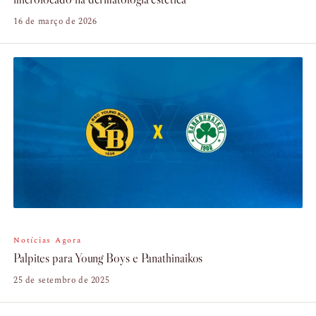
16 de março de 2026
Notícias Agora
Palpites para Young Boys e Panathinaikos
25 de setembro de 2025