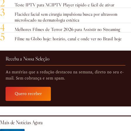
2
Teste IPTV para XCIPTV Player rápido e fácil de ativar
3
Flacidez facial sem cirurgia impulsiona busca por ultrassom
microfocado na dermatologia estética
4
Melhores Filmes de Terror 2026 para Assistir no Streaming
5
Filme na Globo hoje: horário, canal e onde ver no Brasil hoje
Receba a Nossa Seleção
As matérias que a redação destacou na semana, direto no seu e-
mail. Sem cobrança e sem spam.
Quero receber
Mais de Notícias Agora