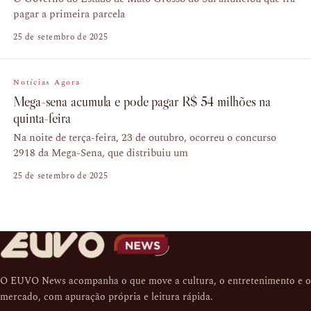
pagar a primeira parcela
25 de setembro de 2025
Notícias Agora
Mega-sena acumula e pode pagar R$ 54 milhões na
quinta-feira
Na noite de terça-feira, 23 de outubro, ocorreu o concurso
2918 da Mega-Sena, que distribuiu um
25 de setembro de 2025
O EUVO News acompanha o que move a cultura, o entretenimento e o
mercado, com apuração própria e leitura rápida.