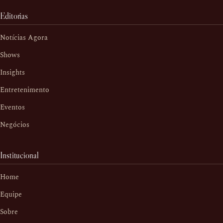
Editorias
Notícias Agora
Shows
Insights
Entretenimento
Eventos
Negócios
Institucional
Home
Equipe
Sobre