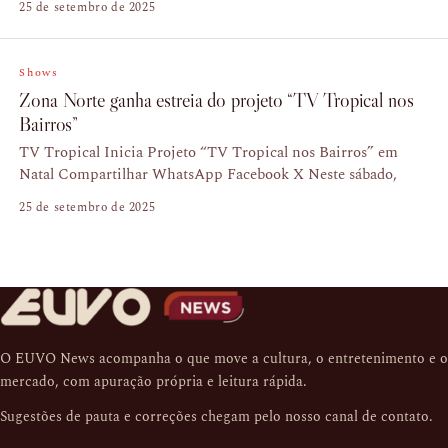
25 de setembro de 2025
Shows
Zona Norte ganha estreia do projeto “TV Tropical nos
Bairros”
TV Tropical Inicia Projeto “TV Tropical nos Bairros” em
Natal Compartilhar WhatsApp Facebook X Neste sábado,
25 de setembro de 2025
O EUVO News acompanha o que move a cultura, o entretenimento e o
mercado, com apuração própria e leitura rápida.
Sugestões de pauta e correções chegam pelo nosso
canal de contato
.