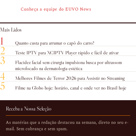
Conheça a equipe do EUVO News
Mais Lidos
1
Quanto custa para arrumar o capô do carro?
2
Teste IPTV para XCIPTV Player rápido e fácil de ativar
3
Flacidez facial sem cirurgia impulsiona busca por ultrassom
microfocado na dermatologia estética
4
Melhores Filmes de Terror 2026 para Assistir no Streaming
5
Filme na Globo hoje: horário, canal e onde ver no Brasil hoje
Receba a Nossa Seleção
As matérias que a redação destacou na semana, direto no seu e-
mail. Sem cobrança e sem spam.