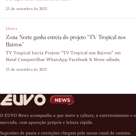
25 de setembro de 2025
Shows
Zona Norte ganha estreia do projeto “TV Tropical nos
Bairros”
TV Tropical Inicia Projeto “TV Tropical nos Bairros” em
Natal Compartilhar WhatsApp Facebook X Neste sábado,
25 de setembro de 2025
O EUVO News acompanha o que move a cultura, o entretenimento e o
mercado, com apuração própria e leitura rápida.
Sugestões de pauta e correções chegam pelo nosso
canal de contato
.