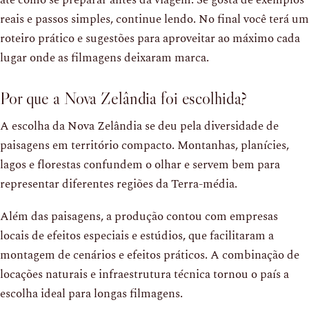
até como se preparar antes da viagem. Se gosta de exemplos
reais e passos simples, continue lendo. No final você terá um
roteiro prático e sugestões para aproveitar ao máximo cada
lugar onde as filmagens deixaram marca.
Por que a Nova Zelândia foi escolhida?
A escolha da Nova Zelândia se deu pela diversidade de
paisagens em território compacto. Montanhas, planícies,
lagos e florestas confundem o olhar e servem bem para
representar diferentes regiões da Terra-média.
Além das paisagens, a produção contou com empresas
locais de efeitos especiais e estúdios, que facilitaram a
montagem de cenários e efeitos práticos. A combinação de
locações naturais e infraestrutura técnica tornou o país a
escolha ideal para longas filmagens.