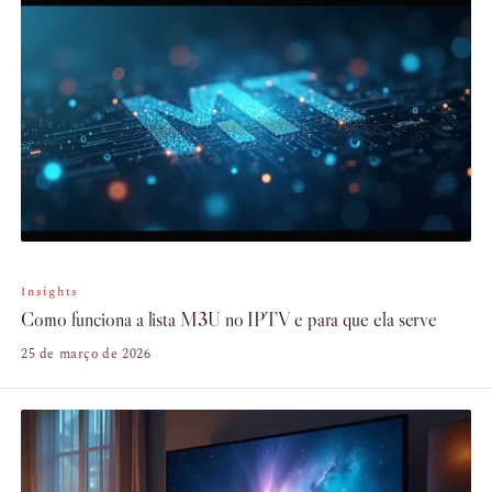
Insights
Como funciona a lista M3U no IPTV e para que ela serve
25 de março de 2026