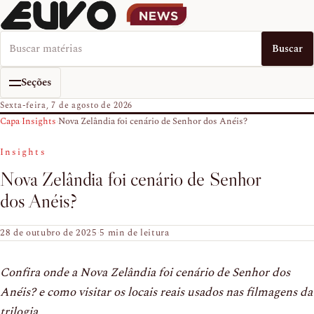
Buscar no EUVO News
Buscar
Seções
Sexta-feira, 7 de agosto de 2026
Capa
›
Insights
›
Nova Zelândia foi cenário de Senhor dos Anéis?
Insights
Nova Zelândia foi cenário de Senhor
dos Anéis?
28 de outubro de 2025
·
5 min de leitura
Confira onde a Nova Zelândia foi cenário de Senhor dos
Anéis? e como visitar os locais reais usados nas filmagens da
trilogia.