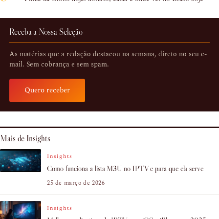
Receba a Nossa Seleção
As matérias que a redação destacou na semana, direto no seu e-
mail. Sem cobrança e sem spam.
Quero receber
Mais de Insights
Insights
Como funciona a lista M3U no IPTV e para que ela serve
25 de março de 2026
Insights