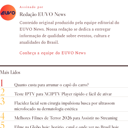
Assinado por
Redação EUVO News
Conteúdo original produzido pela equipe editorial do
EUVO News. Nossa redação se dedica a entregar
informação de qualidade sobre eventos, cultura e
atualidades do Brasil.
Conheça a equipe do EUVO News
Mais Lidos
1
Quanto custa para arrumar o capô do carro?
2
Teste IPTV para XCIPTV Player rápido e fácil de ativar
3
Flacidez facial sem cirurgia impulsiona busca por ultrassom
microfocado na dermatologia estética
4
Melhores Filmes de Terror 2026 para Assistir no Streaming
5
Filme na Globo hoje: horário, canal e onde ver no Brasil hoje