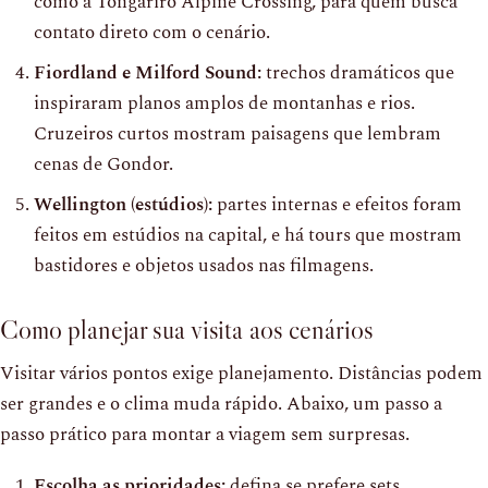
como a Tongariro Alpine Crossing, para quem busca
contato direto com o cenário.
Fiordland e Milford Sound:
trechos dramáticos que
inspiraram planos amplos de montanhas e rios.
Cruzeiros curtos mostram paisagens que lembram
cenas de Gondor.
Wellington (estúdios):
partes internas e efeitos foram
feitos em estúdios na capital, e há tours que mostram
bastidores e objetos usados nas filmagens.
Como planejar sua visita aos cenários
Visitar vários pontos exige planejamento. Distâncias podem
ser grandes e o clima muda rápido. Abaixo, um passo a
passo prático para montar a viagem sem surpresas.
Escolha as prioridades:
defina se prefere sets