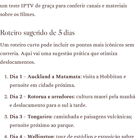
um teste IPTV de graça para conferir canais e materiais
sobre os filmes.
Roteiro sugerido de 5 dias
Um roteiro curto pode incluir os pontos mais icônicos sem
correria. Aqui vai uma sugestão prática que otimiza
deslocamentos.
Dia 1 – Auckland a Matamata:
visita a Hobbiton e
pernoite em cidade próxima.
Dia 2 – Rotorua e arredores:
cultura maori pela manhã
e deslocamento para o sul à tarde.
Dia 3 – Tongariro:
caminhada e paisagens vulcânicas;
pernoite próximo ao parque.
Dia 4 – Wellington:
tour de estúdios e exposição sobre