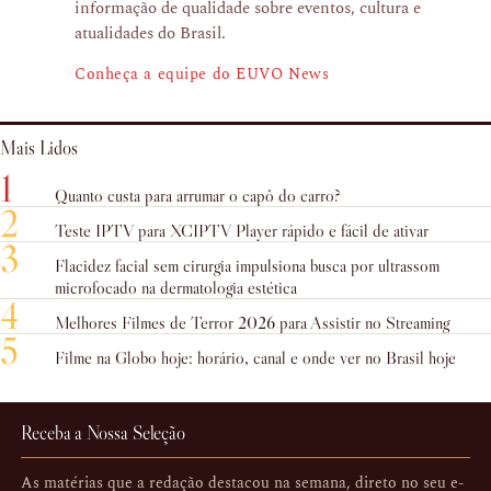
informação de qualidade sobre eventos, cultura e
atualidades do Brasil.
Conheça a equipe do EUVO News
Mais Lidos
1
Quanto custa para arrumar o capô do carro?
2
Teste IPTV para XCIPTV Player rápido e fácil de ativar
3
Flacidez facial sem cirurgia impulsiona busca por ultrassom
microfocado na dermatologia estética
4
Melhores Filmes de Terror 2026 para Assistir no Streaming
5
Filme na Globo hoje: horário, canal e onde ver no Brasil hoje
Receba a Nossa Seleção
As matérias que a redação destacou na semana, direto no seu e-