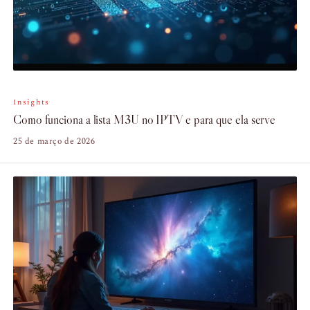
Insights
Como funciona a lista M3U no IPTV e para que ela serve
25 de março de 2026