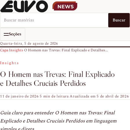
Buscar no EUVO News
Buscar
Seções
Quarta-feira, 5 de agosto de 2026
Capa
›
Insights
›
O Homem nas Trevas: Final Explicado e Detalhes...
Insights
O Homem nas Trevas: Final Explicado
e Detalhes Cruciais Perdidos
11 de janeiro de 2026
·
5 min de leitura
·
Atualizada em 5 de abril de 2026
Guia claro para entender O Homem nas Trevas: Final
Explicado e Detalhes Cruciais Perdidos em linguagem
simples e direta.