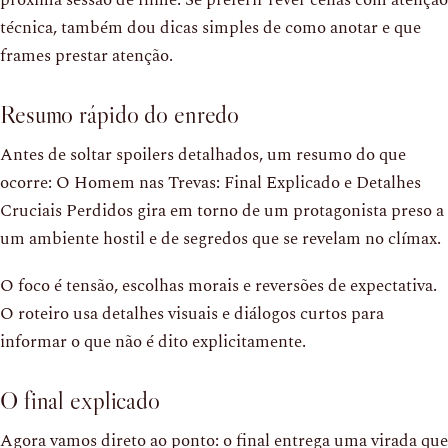
próxima sessão de filme. Se preferir rever cenas com atenção
técnica, também dou dicas simples de como anotar e que
frames prestar atenção.
Resumo rápido do enredo
Antes de soltar spoilers detalhados, um resumo do que
ocorre: O Homem nas Trevas: Final Explicado e Detalhes
Cruciais Perdidos gira em torno de um protagonista preso a
um ambiente hostil e de segredos que se revelam no clímax.
O foco é tensão, escolhas morais e reversões de expectativa.
O roteiro usa detalhes visuais e diálogos curtos para
informar o que não é dito explicitamente.
O final explicado
Agora vamos direto ao ponto: o final entrega uma virada que