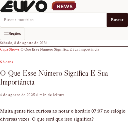
Buscar no EUVO News
Buscar
Seções
Sábado, 8 de agosto de 2026
Capa
›
Shows
›
O Que Esse Número Significa E Sua Importância
Shows
O Que Esse Número Significa E Sua
Importância
4 de agosto de 2025
·
6 min de leitura
Muita gente fica curiosa ao notar o horário 07:07 no relógio
diversas vezes. O que será que isso significa?