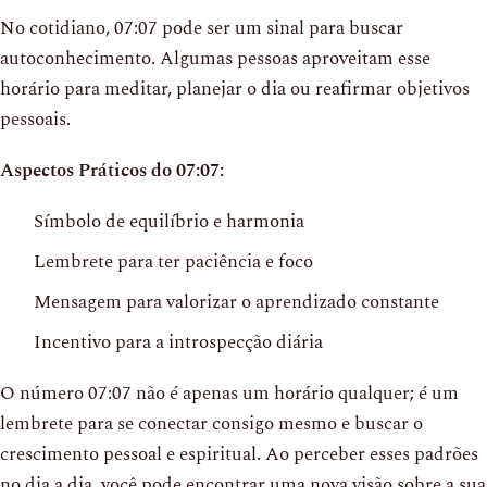
No cotidiano, 07:07 pode ser um sinal para buscar
autoconhecimento. Algumas pessoas aproveitam esse
horário para meditar, planejar o dia ou reafirmar objetivos
pessoais.
Aspectos Práticos do 07:07:
Símbolo de equilíbrio e harmonia
Lembrete para ter paciência e foco
Mensagem para valorizar o aprendizado constante
Incentivo para a introspecção diária
O número 07:07 não é apenas um horário qualquer; é um
lembrete para se conectar consigo mesmo e buscar o
crescimento pessoal e espiritual. Ao perceber esses padrões
no dia a dia, você pode encontrar uma nova visão sobre a sua