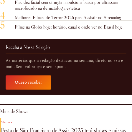
3
Flacidez facial sem cirurgia impulsiona busca por ultrassom
microfocado na dermatologia estética
4
Melhores Filmes de Terror 2026 para Assistir no Streaming
5
Filme na Globo hoje: horário, canal e onde ver no Brasil hoje
Receba a Nossa Seleção
As matérias que a redação destacou na semana, direto no seu e-
mail. Sem cobrança e sem spam.
Quero receber
Mais de Shows
Shows
Festa de São Francisco de Assis 2025 terá shows e missas