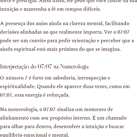
sorte e prestígio. Além disso, ele pede que você confie na sua
intuição e mantenha a fé em tempos difíceis.
A presença dos anjos ajuda na clareza mental, facilitando
decisões alinhadas ao que realmente importa. Ver o 07:07
pode ser um convite para pedir orientação e perceber que a
ajuda espiritual está mais próxima do que se imagina.
Interpretação do 07:07 na Numerologia
O número 7 é forte em sabedoria, introspecção e
espiritualidade. Quando ele aparece duas vezes, como em
07:07, essa energia é reforçada.
Na numerologia, o 07:07 sinaliza um momento de
alinhamento com seu propósito interno. É um chamado
para olhar para dentro, desenvolver a intuição e buscar
equilíbrio emocional e mental.