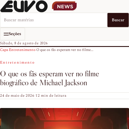
Buscar no EUVO News
Buscar
Seções
Sábado, 8 de agosto de 2026
Capa
›
Entretenimento
›
O que os fãs esperam ver no filme...
Entretenimento
O que os fãs esperam ver no filme
biográfico de Michael Jackson
24 de maio de 2026
·
12 min de leitura