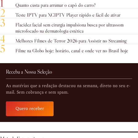
1
Quanto custa para arrumar o capô do carro?
2
Teste IPTV para XCIPTV Player rápido e fácil de ativar
3
Flacidez facial sem cirurgia impulsiona busca por ultrassom
microfocado na dermatologia estética
4
Melhores Filmes de Terror 2026 para Assistir no Streaming
5
Filme na Globo hoje: horário, canal e onde ver no Brasil hoje
Receba a Nossa Seleção
As matérias que a redação destacou na semana, direto no seu e-
mail. Sem cobrança e sem spam.
Quero receber