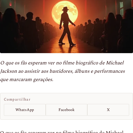
O que os fãs esperam ver no filme biográfico de Michael
Jackson ao assistir aos bastidores, álbuns e performances
que marcaram gerações.
Compartilhar
WhatsApp
Facebook
X
O que os fãs esperam ver no filme biográfico de Michael