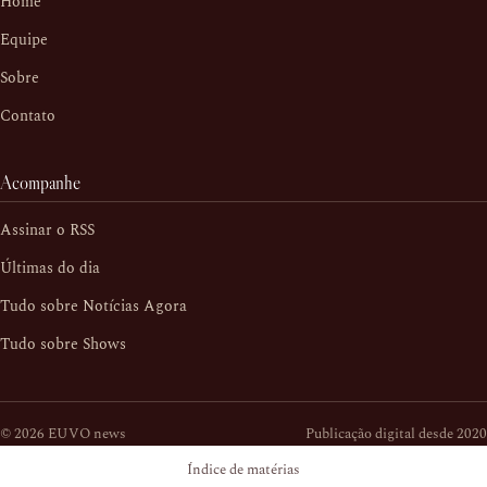
Home
Equipe
Sobre
Contato
Acompanhe
Assinar o RSS
Últimas do dia
Tudo sobre Notícias Agora
Tudo sobre Shows
© 2026 EUVO news
Publicação digital desde 2020
Índice de matérias