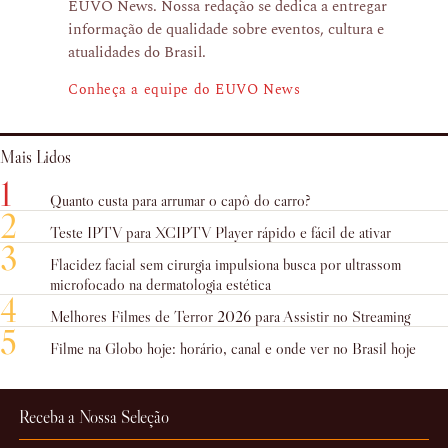
EUVO News. Nossa redação se dedica a entregar
informação de qualidade sobre eventos, cultura e
atualidades do Brasil.
Conheça a equipe do EUVO News
Mais Lidos
1
Quanto custa para arrumar o capô do carro?
2
Teste IPTV para XCIPTV Player rápido e fácil de ativar
3
Flacidez facial sem cirurgia impulsiona busca por ultrassom
microfocado na dermatologia estética
4
Melhores Filmes de Terror 2026 para Assistir no Streaming
5
Filme na Globo hoje: horário, canal e onde ver no Brasil hoje
Receba a Nossa Seleção