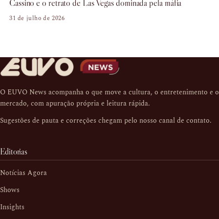
Cassino e o retrato de Las Vegas dominada pela máfia
31 de julho de 2026
O EUVO News acompanha o que move a cultura, o entretenimento e o
mercado, com apuração própria e leitura rápida.
Sugestões de pauta e correções chegam pelo nosso
canal de contato
.
Editorias
Notícias Agora
Shows
Insights