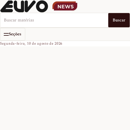
Buscar no EUVO News
Buscar
Seções
Segunda-feira, 10 de agosto de 2026