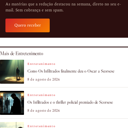
As matérias que a redação destacou na semana, direto no seu e-
mail. Sem cobrança e sem spam.
Quero receber
Mais de Entretenimento
Entretenimento
Como Os Infiltrados finalmente deu o Oscar a Scorsese
8 de agosto de 2026
Entretenimento
Os Infiltrados e o thriller policial premiado de Scorsese
8 de agosto de 2026
Entretenimento