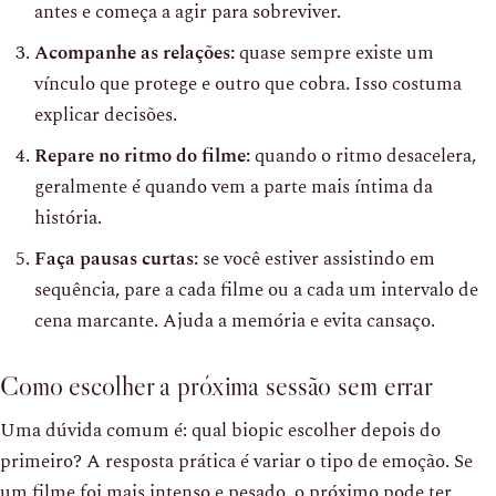
antes e começa a agir para sobreviver.
Acompanhe as relações:
quase sempre existe um
vínculo que protege e outro que cobra. Isso costuma
explicar decisões.
Repare no ritmo do filme:
quando o ritmo desacelera,
geralmente é quando vem a parte mais íntima da
história.
Faça pausas curtas:
se você estiver assistindo em
sequência, pare a cada filme ou a cada um intervalo de
cena marcante. Ajuda a memória e evita cansaço.
Como escolher a próxima sessão sem errar
Uma dúvida comum é: qual biopic escolher depois do
primeiro? A resposta prática é variar o tipo de emoção. Se
um filme foi mais intenso e pesado, o próximo pode ter