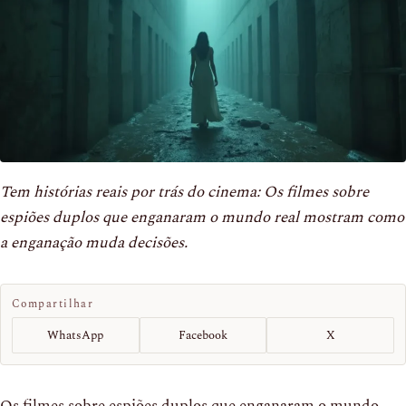
Tem histórias reais por trás do cinema: Os filmes sobre
espiões duplos que enganaram o mundo real mostram como
a enganação muda decisões.
Compartilhar
WhatsApp
Facebook
X
Os filmes sobre espiões duplos que enganaram o mundo