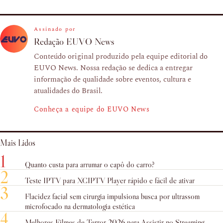
Assinado por
Redação EUVO News
Conteúdo original produzido pela equipe editorial do
EUVO News. Nossa redação se dedica a entregar
informação de qualidade sobre eventos, cultura e
atualidades do Brasil.
Conheça a equipe do EUVO News
Mais Lidos
1
Quanto custa para arrumar o capô do carro?
2
Teste IPTV para XCIPTV Player rápido e fácil de ativar
3
Flacidez facial sem cirurgia impulsiona busca por ultrassom
microfocado na dermatologia estética
4
Melhores Filmes de Terror 2026 para Assistir no Streaming