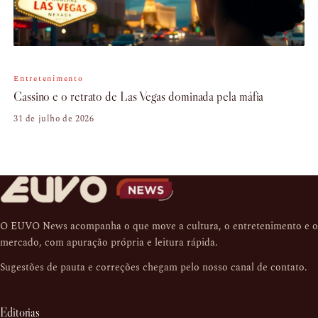
Entretenimento
Cassino e o retrato de Las Vegas dominada pela máfia
31 de julho de 2026
O EUVO News acompanha o que move a cultura, o entretenimento e o
mercado, com apuração própria e leitura rápida.
Sugestões de pauta e correções chegam pelo nosso
canal de contato
.
Editorias