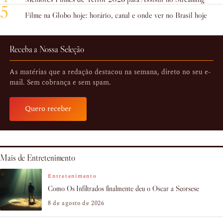
5
Filme na Globo hoje: horário, canal e onde ver no Brasil hoje
Receba a Nossa Seleção
As matérias que a redação destacou na semana, direto no seu e-
mail. Sem cobrança e sem spam.
Quero receber
Mais de Entretenimento
Entretenimento
Como Os Infiltrados finalmente deu o Oscar a Scorsese
8 de agosto de 2026