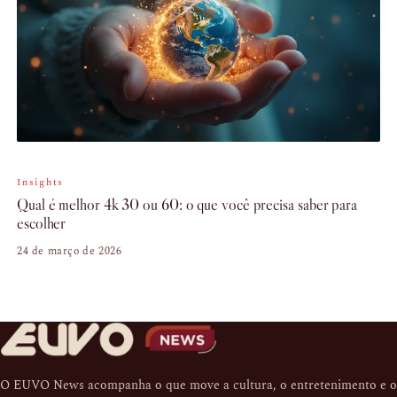
Insights
Qual é melhor 4k 30 ou 60: o que você precisa saber para
escolher
24 de março de 2026
O EUVO News acompanha o que move a cultura, o entretenimento e o