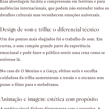
Essa abordagem facilita a compreensão em festivais e para
audiências internacionais, que podem não entender todos os
detalhes culturais mas reconhecem emoções universais.
Design de som e trilha: o diferencial técnico
Um dos pontos mais elogiados foi o trabalho de som. Em
curtas, o som compõe grande parte da experiência
emocional e pode fazer o público sentir uma cena como se
estivesse lá.
No caso de O Menino e a Garça, efeitos sutis e escolha
cuidadosa da trilha aumentaram a tensão e o encanto sem
puxar o filme para o melodrama.
Animação e imagem: estética com propósito
A estética visual dialoga diretamente com a narrativa. A