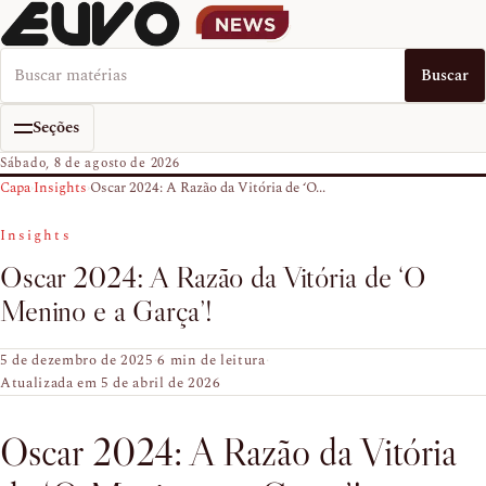
Buscar no EUVO News
Buscar
Seções
Sábado, 8 de agosto de 2026
Capa
›
Insights
›
Oscar 2024: A Razão da Vitória de ‘O...
Insights
Oscar 2024: A Razão da Vitória de ‘O
Menino e a Garça’!
5 de dezembro de 2025
·
6 min de leitura
·
Atualizada em 5 de abril de 2026
Oscar 2024: A Razão da Vitória