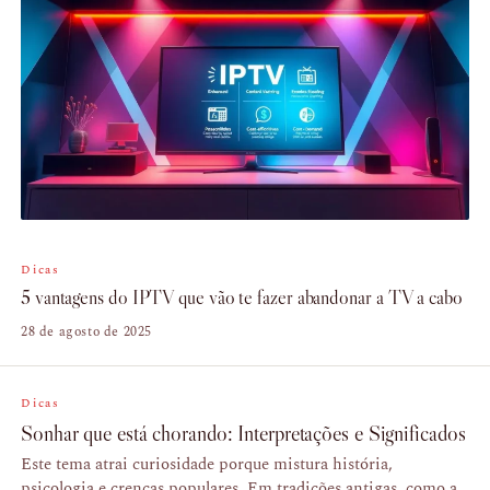
Dicas
5 vantagens do IPTV que vão te fazer abandonar a TV a cabo
28 de agosto de 2025
Dicas
Sonhar que está chorando: Interpretações e Significados
Este tema atrai curiosidade porque mistura história,
psicologia e crenças populares. Em tradições antigas, como a