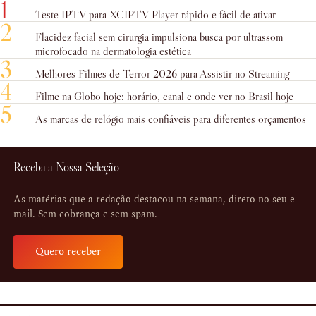
1
Teste IPTV para XCIPTV Player rápido e fácil de ativar
2
Flacidez facial sem cirurgia impulsiona busca por ultrassom
microfocado na dermatologia estética
3
Melhores Filmes de Terror 2026 para Assistir no Streaming
4
Filme na Globo hoje: horário, canal e onde ver no Brasil hoje
5
As marcas de relógio mais confiáveis para diferentes orçamentos
Receba a Nossa Seleção
As matérias que a redação destacou na semana, direto no seu e-
mail. Sem cobrança e sem spam.
Quero receber