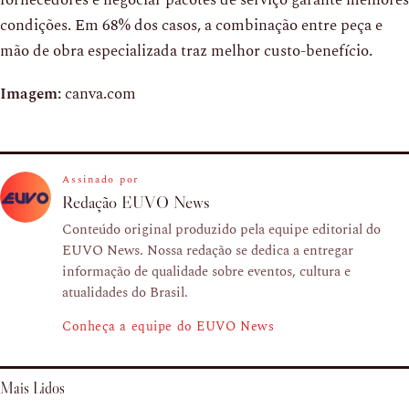
fornecedores e negociar pacotes de serviço garante melhores
condições. Em 68% dos casos, a combinação entre peça e
mão de obra especializada traz melhor custo-benefício.
Imagem:
canva.com
Assinado por
Redação EUVO News
Conteúdo original produzido pela equipe editorial do
EUVO News. Nossa redação se dedica a entregar
informação de qualidade sobre eventos, cultura e
atualidades do Brasil.
Conheça a equipe do EUVO News
Mais Lidos