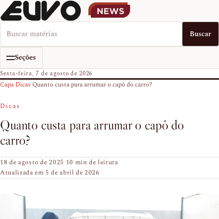
Buscar no EUVO News
Buscar
Seções
Sexta-feira, 7 de agosto de 2026
Capa
›
Dicas
›
Quanto custa para arrumar o capô do carro?
Dicas
Quanto custa para arrumar o capô do
carro?
18 de agosto de 2025
·
10 min de leitura
·
Atualizada em 5 de abril de 2026