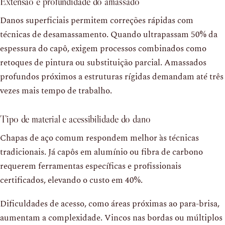
Extensão e profundidade do amassado
Danos superficiais permitem correções rápidas com
técnicas de desamassamento. Quando ultrapassam 50% da
espessura do capô, exigem processos combinados como
retoques de pintura ou substituição parcial. Amassados
profundos próximos a estruturas rígidas demandam até três
vezes mais tempo de trabalho.
Tipo de material e acessibilidade do dano
Chapas de aço comum respondem melhor às técnicas
tradicionais. Já capôs em alumínio ou fibra de carbono
requerem ferramentas específicas e profissionais
certificados, elevando o custo em 40%.
Dificuldades de acesso, como áreas próximas ao para-brisa,
aumentam a complexidade. Vincos nas bordas ou múltiplos