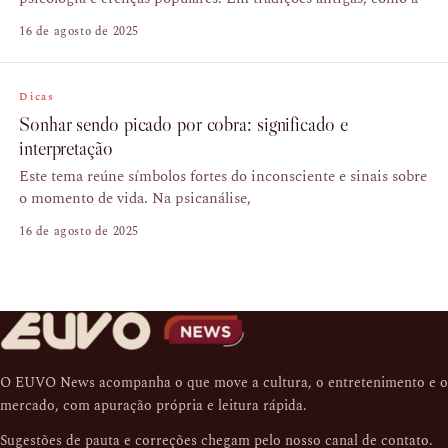
16 de agosto de 2025
Dicas
Sonhar sendo picado por cobra: significado e
interpretação
Este tema reúne símbolos fortes do inconsciente e sinais sobre
o momento de vida. Na psicanálise,
16 de agosto de 2025
O EUVO News acompanha o que move a cultura, o entretenimento e o
mercado, com apuração própria e leitura rápida.
Sugestões de pauta e correções chegam pelo nosso
canal de contato
.