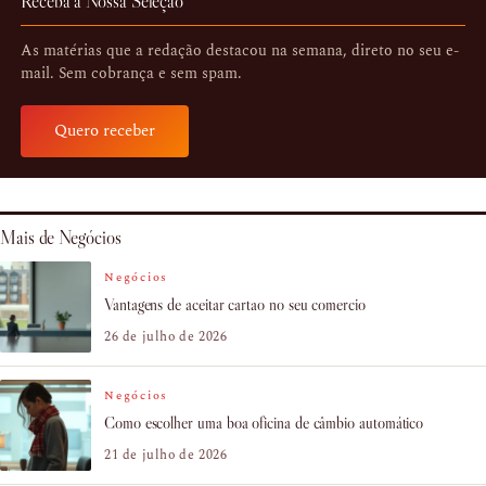
Receba a Nossa Seleção
As matérias que a redação destacou na semana, direto no seu e-
mail. Sem cobrança e sem spam.
Quero receber
Mais de Negócios
Negócios
Vantagens de aceitar cartao no seu comercio
26 de julho de 2026
Negócios
Como escolher uma boa oficina de câmbio automático
21 de julho de 2026