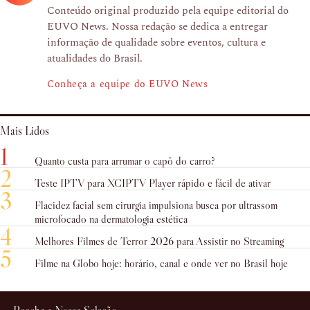
Conteúdo original produzido pela equipe editorial do
EUVO News. Nossa redação se dedica a entregar
informação de qualidade sobre eventos, cultura e
atualidades do Brasil.
Conheça a equipe do EUVO News
Mais Lidos
1
Quanto custa para arrumar o capô do carro?
2
Teste IPTV para XCIPTV Player rápido e fácil de ativar
3
Flacidez facial sem cirurgia impulsiona busca por ultrassom
microfocado na dermatologia estética
4
Melhores Filmes de Terror 2026 para Assistir no Streaming
5
Filme na Globo hoje: horário, canal e onde ver no Brasil hoje