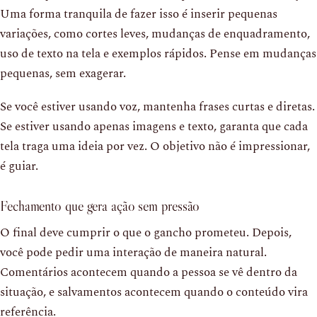
Uma forma tranquila de fazer isso é inserir pequenas
variações, como cortes leves, mudanças de enquadramento,
uso de texto na tela e exemplos rápidos. Pense em mudanças
pequenas, sem exagerar.
Se você estiver usando voz, mantenha frases curtas e diretas.
Se estiver usando apenas imagens e texto, garanta que cada
tela traga uma ideia por vez. O objetivo não é impressionar,
é guiar.
Fechamento que gera ação sem pressão
O final deve cumprir o que o gancho prometeu. Depois,
você pode pedir uma interação de maneira natural.
Comentários acontecem quando a pessoa se vê dentro da
situação, e salvamentos acontecem quando o conteúdo vira
referência.