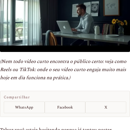
(Nem todo vídeo curto encontra o público certo: veja como
Reels ou TikTok: onde o seu vídeo curto engaja muito mais
hoje em dia funciona na prática.)
Compartilhar
WhatsApp
Facebook
X
Talvez você esteja hesitando porque já tentou postar