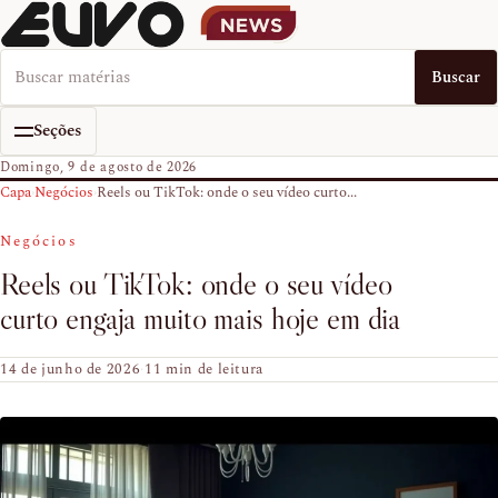
Buscar no EUVO News
Buscar
Seções
Domingo, 9 de agosto de 2026
Capa
›
Negócios
›
Reels ou TikTok: onde o seu vídeo curto...
Negócios
Reels ou TikTok: onde o seu vídeo
curto engaja muito mais hoje em dia
14 de junho de 2026
·
11 min de leitura