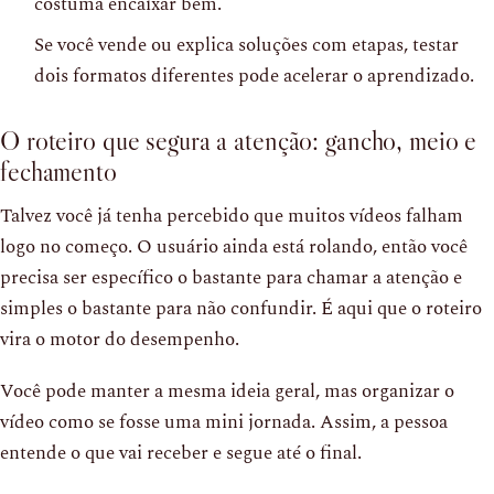
costuma encaixar bem.
Se você vende ou explica soluções com etapas, testar
dois formatos diferentes pode acelerar o aprendizado.
O roteiro que segura a atenção: gancho, meio e
fechamento
Talvez você já tenha percebido que muitos vídeos falham
logo no começo. O usuário ainda está rolando, então você
precisa ser específico o bastante para chamar a atenção e
simples o bastante para não confundir. É aqui que o roteiro
vira o motor do desempenho.
Você pode manter a mesma ideia geral, mas organizar o
vídeo como se fosse uma mini jornada. Assim, a pessoa
entende o que vai receber e segue até o final.