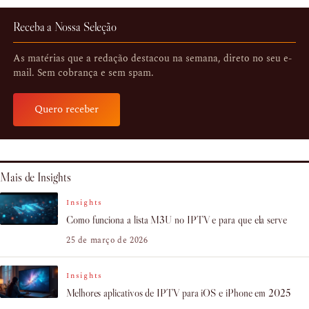
Receba a Nossa Seleção
As matérias que a redação destacou na semana, direto no seu e-
mail. Sem cobrança e sem spam.
Quero receber
Mais de Insights
Insights
Como funciona a lista M3U no IPTV e para que ela serve
25 de março de 2026
Insights
Melhores aplicativos de IPTV para iOS e iPhone em 2025