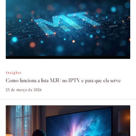
Insights
Como funciona a lista M3U no IPTV e para que ela serve
25 de março de 2026