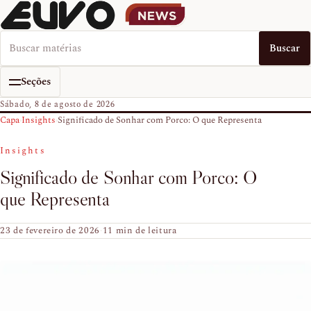
Buscar no EUVO News
Buscar
Seções
Sábado, 8 de agosto de 2026
Capa
›
Insights
›
Significado de Sonhar com Porco: O que Representa
Insights
Significado de Sonhar com Porco: O
que Representa
23 de fevereiro de 2026
·
11 min de leitura