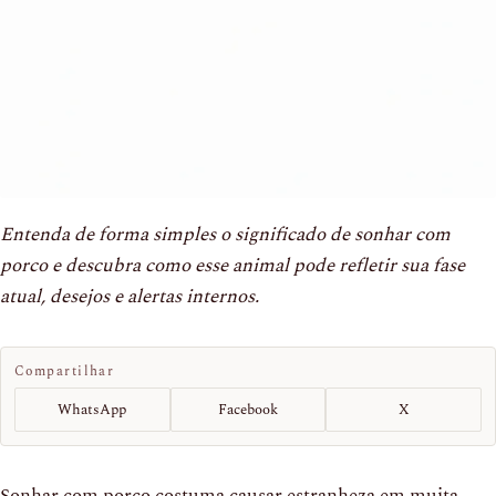
Entenda de forma simples o significado de sonhar com
porco e descubra como esse animal pode refletir sua fase
atual, desejos e alertas internos.
Compartilhar
WhatsApp
Facebook
X
Sonhar com porco costuma causar estranheza em muita