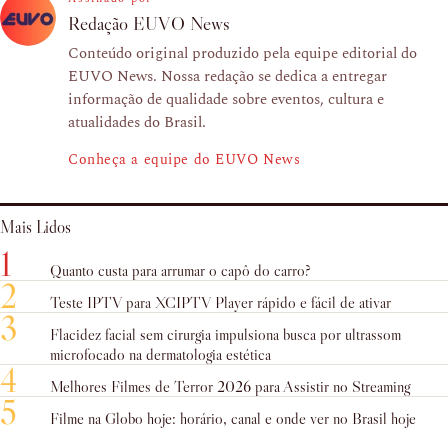
Redação EUVO News
Conteúdo original produzido pela equipe editorial do
EUVO News. Nossa redação se dedica a entregar
informação de qualidade sobre eventos, cultura e
atualidades do Brasil.
Conheça a equipe do EUVO News
Mais Lidos
1
Quanto custa para arrumar o capô do carro?
2
Teste IPTV para XCIPTV Player rápido e fácil de ativar
3
Flacidez facial sem cirurgia impulsiona busca por ultrassom
microfocado na dermatologia estética
4
Melhores Filmes de Terror 2026 para Assistir no Streaming
5
Filme na Globo hoje: horário, canal e onde ver no Brasil hoje