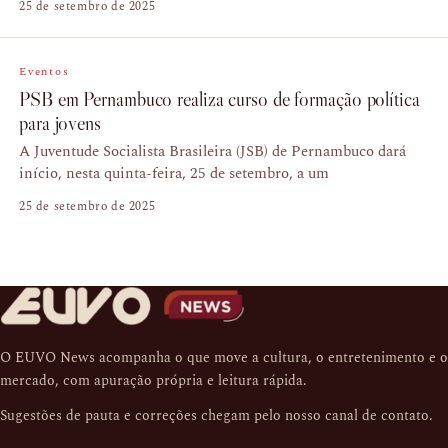
25 de setembro de 2025
Eventos
PSB em Pernambuco realiza curso de formação política
para jovens
A Juventude Socialista Brasileira (JSB) de Pernambuco dará
início, nesta quinta-feira, 25 de setembro, a um
25 de setembro de 2025
O EUVO News acompanha o que move a cultura, o entretenimento e o
mercado, com apuração própria e leitura rápida.
Sugestões de pauta e correções chegam pelo nosso
canal de contato
.