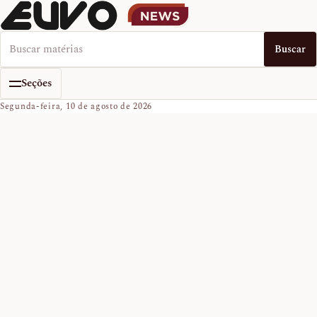
Buscar no EUVO News
Buscar
Seções
Segunda-feira, 10 de agosto de 2026