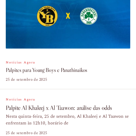
Notícias Agora
Palpites para Young Boys e Panathinaikos
25 de setembro de 2025
Notícias Agora
Palpite Al Khaleej x Al Taawon: análise das odds
Nesta quinta-feira, 25 de setembro, Al Khaleej e Al Taawon se
enfrentam às 12h10, horário de
25 de setembro de 2025