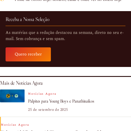
Receba a Nossa Seleção
As matérias que a redação destacou na semana, direto no seu e-
mail. Sem cobrança e sem spam.
Quero receber
Mais de Notícias Agora
Notícias Agora
Palpites para Young Boys e Panathinaikos
25 de setembro de 2025
Notícias Agora