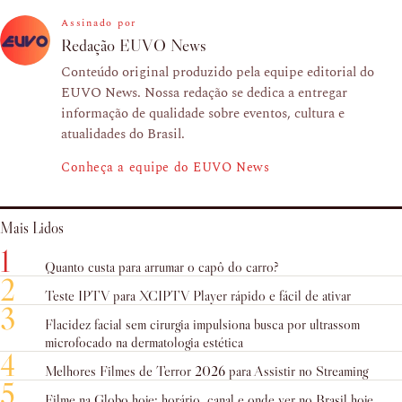
Assinado por
Redação EUVO News
Conteúdo original produzido pela equipe editorial do
EUVO News. Nossa redação se dedica a entregar
informação de qualidade sobre eventos, cultura e
atualidades do Brasil.
Conheça a equipe do EUVO News
Mais Lidos
1
Quanto custa para arrumar o capô do carro?
2
Teste IPTV para XCIPTV Player rápido e fácil de ativar
3
Flacidez facial sem cirurgia impulsiona busca por ultrassom
microfocado na dermatologia estética
4
Melhores Filmes de Terror 2026 para Assistir no Streaming
5
Filme na Globo hoje: horário, canal e onde ver no Brasil hoje