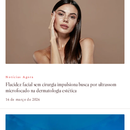
Notícias Agora
Flacidez facial sem cirurgia impulsiona busca por ultrassom
microfocado na dermatologia estética
16 de março de 2026