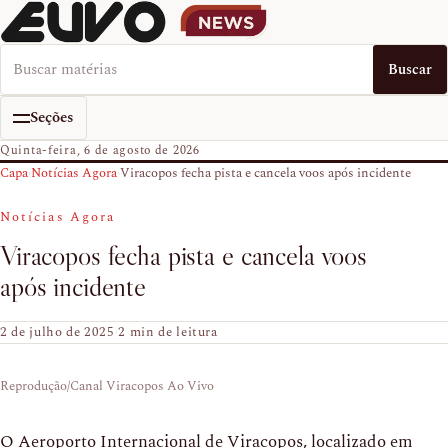
Buscar no EUVO News
Buscar
Seções
Quinta-feira, 6 de agosto de 2026
Capa
›
Notícias Agora
›
Viracopos fecha pista e cancela voos após incidente
Notícias Agora
Viracopos fecha pista e cancela voos
após incidente
2 de julho de 2025
·
2 min de leitura
Reprodução/Canal Viracopos Ao Vivo
O Aeroporto Internacional de Viracopos, localizado em