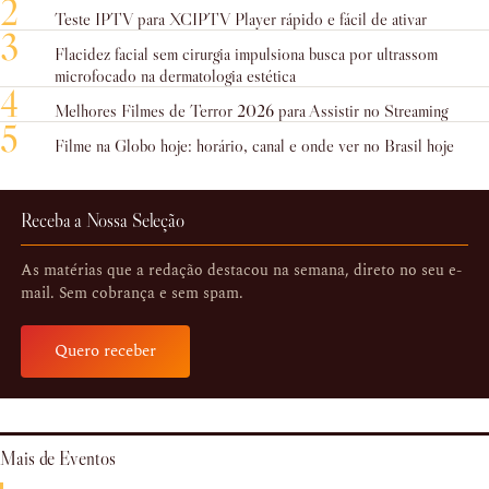
2
Teste IPTV para XCIPTV Player rápido e fácil de ativar
3
Flacidez facial sem cirurgia impulsiona busca por ultrassom
microfocado na dermatologia estética
4
Melhores Filmes de Terror 2026 para Assistir no Streaming
5
Filme na Globo hoje: horário, canal e onde ver no Brasil hoje
Receba a Nossa Seleção
As matérias que a redação destacou na semana, direto no seu e-
mail. Sem cobrança e sem spam.
Quero receber
Mais de Eventos