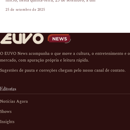
início, nesta quinta-feira, 25 de setembro, a um
25 de setembro de 2025
O EUVO News acompanha o que move a cultura, o entretenimento e o
mercado, com apuração própria e leitura rápida.
Sugestões de pauta e correções chegam pelo nosso
canal de contato
.
Editorias
Notícias Agora
Shows
Insights